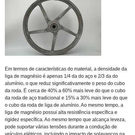
Em termos de características do material, a densidade da
liga de magnésio é apenas 1/4 da do aço e 2/3 da do
alumínio, o que reduz significativamente o peso do cubo
da roda. É cerca de 40% a 60% mais leve do que o cubo
da roda de aço tradicional e 15% a 30% mais leve do que
o cubo da roda de liga de alumínio. Ao mesmo tempo, a
liga de magnésio possui alta resistência específica e
rigidez específica. Ao mesmo tempo que alcança leveza,
pode suportar várias tensões durante a condução de
veículos elétricos, incluindo o impacto de solavancos na