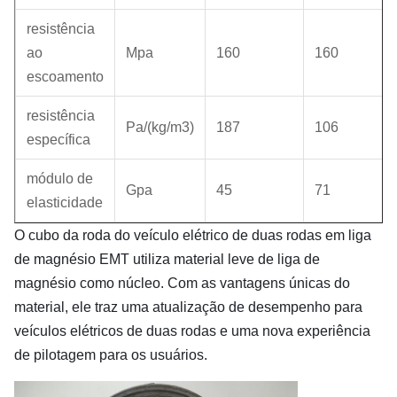
resistência
ao
Mpa
160
160
escoamento
resistência
Pa/(kg/m3)
187
106
específica
módulo de
Gpa
45
71
elasticidade
O cubo da roda do veículo elétrico de duas rodas em liga
de magnésio EMT utiliza material leve de liga de
magnésio como núcleo. Com as vantagens únicas do
material, ele traz uma atualização de desempenho para
veículos elétricos de duas rodas e uma nova experiência
de pilotagem para os usuários.