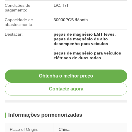
Condições de
L/C, T/T
pagamento:
Capacidade de
30000PCS /Month
abastecimento:
Destacar:
peças de magnésio EMT leves
,
peças de magnésio de alto
desempenho para veículos
,
peças de magnésio para veículos
elétricos de duas rodas
Obtenha o melhor preço
Contacte agora
Informações pormenorizadas
Place of Origin:
China