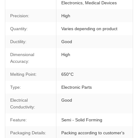
Electronics, Medical Devices
Precision:
High
Quantity:
Varies depending on product
Ductility:
Good
Dimensional
High
Accuracy:
Melting Point:
650°C
Type:
Electronic Parts
Electrical
Good
Conductivity:
Feature:
Semi - Solid Forming
Packaging Details:
Packing according to customer's