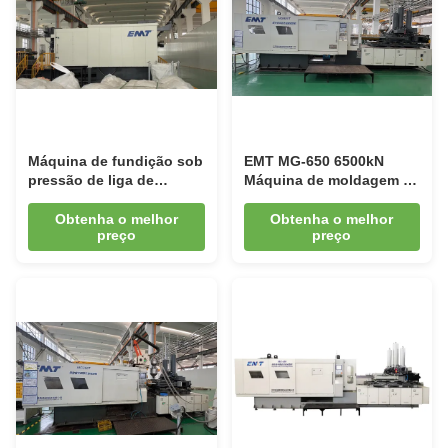
Máquina de fundição sob
EMT MG-650 6500kN
pressão de liga de
Máquina de moldagem de
magnésio EMT MG-4000
liga de magnésio
40000kN
Obtenha o melhor
Obtenha o melhor
preço
preço