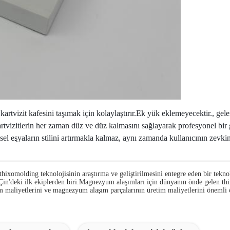
, kartvizit kafesini taşımak için kolaylaştırır.Ek yük eklemeyecektir., ge
artvizitlerin her zaman düz ve düz kalmasını sağlayarak profesyonel bir 
şyaların stilini artırmakla kalmaz, aynı zamanda kullanıcının zevkini v
ixomolding teknolojisinin araştırma ve geliştirilmesini entegre eden bir tekno
n'deki ilk ekiplerden biri.Magnezyum alaşımları için dünyanın önde gelen thix
m maliyetlerini ve magnezyum alaşım parçalarının üretim maliyetlerini önemli