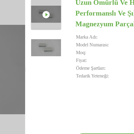
Uzun Ömürlü Ve Ha
Performanslı Ve Şık
Magnezyum Parçal
Marka Adı:
Model Numarası:
Moq:
Fiyat:
Ödeme Şartları:
Tedarik Yeteneği: