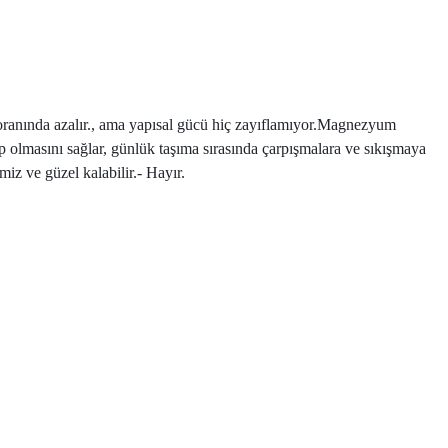
 oranında azalır., ama yapısal gücü hiç zayıflamıyor.Magnezyum
ip olmasını sağlar, günlük taşıma sırasında çarpışmalara ve sıkışmaya
miz ve güzel kalabilir.
- Hayır.