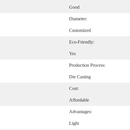
Good
Diameter:
Customized
Eco-Friendly:
Yes
Production Process:
Die Casting
Cost:
Affordable
Advantages:
Light