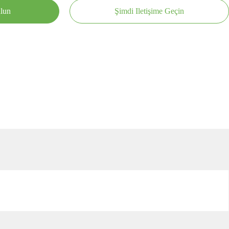
ulun
Şimdi Iletişime Geçin