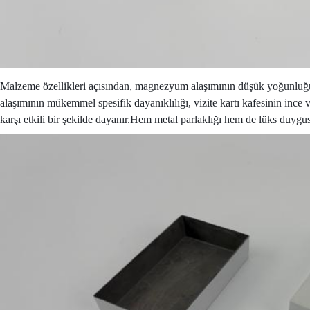
Malzeme özellikleri açısından, magnezyum alaşımının düşük yoğunluğu k
alaşımının mükemmel spesifik dayanıklılığı, vizite kartı kafesinin ince 
karşı etkili bir şekilde dayanır.Hem metal parlaklığı hem de lüks duygu