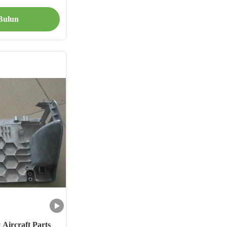
 Bulun
Aircraft Parts