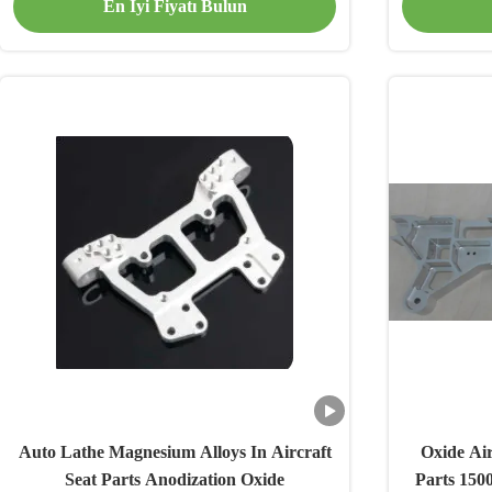
En İyi Fiyatı Bulun
Auto Lathe Magnesium Alloys In Aircraft
Oxide Air
Seat Parts Anodization Oxide
Parts 150