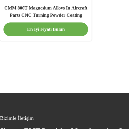
CMM 800T Magnesium Alloys In Aircraft
Parts CNC Turning Powder Coating
En İyi Fiyatı Bulun
Bizimle İletişim