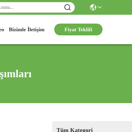
Fiyat Teklifi
eo
Bizimle İletişim
ımları
Tüm Kategori