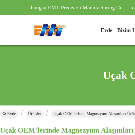
Jiangsu EMT Precision Manufacturing Co., Ltd
Evde
Bizim 
Uçak 
Evde
Ürünler
Uçak OEM'lerinde Magnezyum Alaşımları Ürün
Uçak OEM'lerinde Magnezyum Alaşımları