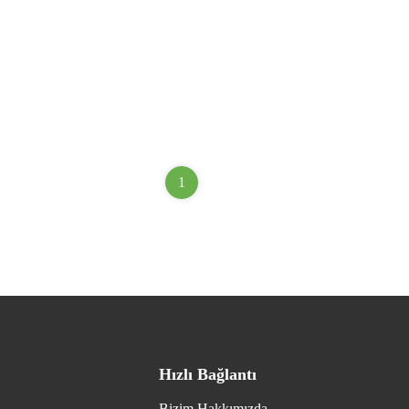
1
Hızlı Bağlantı
Bizim Hakkımızda