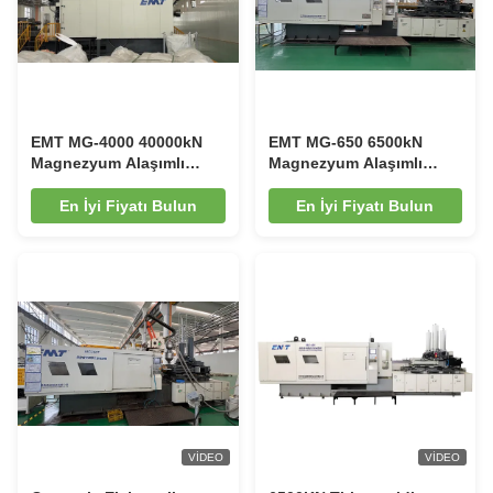
EMT MG-4000 40000kN
EMT MG-650 6500kN
Magnezyum Alaşımlı
Magnezyum Alaşımlı
Basınçlı Döküm Makinesi
Tiksomolding Makinesi
En İyi Fiyatı Bulun
En İyi Fiyatı Bulun
VIDEO
VIDEO