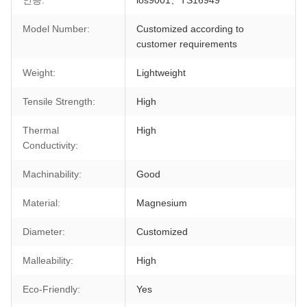
인증:
ios9001、TS16949
Model Number:
Customized according to
customer requirements
Weight:
Lightweight
Tensile Strength:
High
Thermal
High
Conductivity:
Machinability:
Good
Material:
Magnesium
Diameter:
Customized
Malleability:
High
Eco-Friendly:
Yes