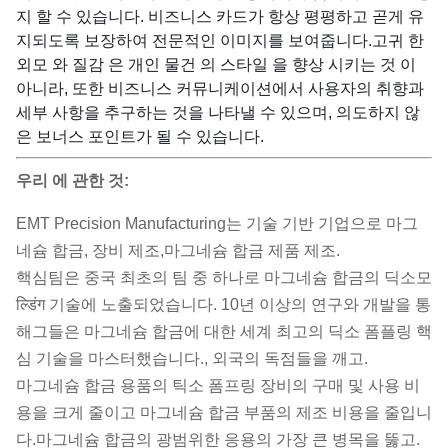
지 할 수 있습니다. 비즈니스 카드가 항상 평평하고 곧게 유
지되도록 보장하여 전문적인 이미지를 보여줍니다.고귀 한
외모 와 질감 은 개인 물건 의 스타일 을 향상 시키는 것 이
아니라, 또한 비즈니스 커뮤니케이션에서 사용자의 취향과
세부 사항을 추구하는 것을 나타낼 수 있으며, 의도하지 않
은 보너스 포인트가 될 수 있습니다.
우리 에 관한 것:
EMT Precision Manufacturing는 기술 기반 기업으로 마그
네슘 합금, 장비 제조,마그네슘 합금 제품 제조.
핵심팀은 중국 최초의 팀 중 하나로 마그네슘 합금의 딕소모
ल्डिंग 기술에 노출되었습니다. 10년 이상의 연구와 개발을 통
해그들은 마그네슘 합금에 대한 세계 최고의 딕소 폼플링 핵
심 기술을 마스터했습니다., 외국의 독점들을 깨고.
마그네슘 합금 용품의 틱소 폼프링 장비의 구매 및 사용 비
용을 크게 줄이고 마그네슘 합금 부품의 제조 비용을 줄입니
다.마그네슘 합금의 광범위한 응용의 가장 큰 병목을 뚫고.