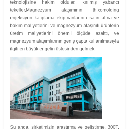
teknolojisine hakim oldular., kırılmış yabancı
tekeller,Magnezyum alaşımının thixomolding
enjeksiyon kalıplama ekipmanlarının satın alma ve
bakım maliyetlerini ve magnezyum alaşımlı ürünlerin
üretim maliyetlerini önemli ölçüde azalttı, ve
magnezyum alaşımlarının geniş çapta kullanılmasıyla
ilgili en büyük engelin üstesinden gelmek.
Şu anda, şirketimizin araştırma ve geliştirme, 300T,