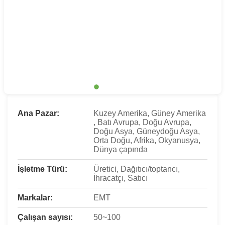
Ana Pazar:
Kuzey Amerika, Güney Amerika
, Batı Avrupa, Doğu Avrupa,
Doğu Asya, Güneydoğu Asya,
Orta Doğu, Afrika, Okyanusya,
Dünya çapında
İşletme Türü:
Üretici, Dağıtıcı/toptancı,
İhracatçı, Satıcı
Markalar:
EMT
Çalışan sayısı:
50~100