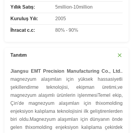
Yıllık Satış:
5million-10million
Kuruluş Yılı:
2005
İhracat c.c:
80% - 90%
Tanıtım
Jiangsu EMT Precision Manufacturing Co., Ltd.
.
magnezyum alaşımları için yüksek hassasiyetli
şekillendirme teknolojisi, ekipman üretimi,ve
magnezyum alaşımlı ürünlerin işlenmesiTemel ekip,
Çin'de magnezyum alaşımları için thixomolding
enjeksiyon kalıplama teknolojisini ilk geliştirenlerden
biri oldu.Magnezyum alaşımları için dünyanın önde
gelen thixomolding enjeksiyon kalıplama çekirdek