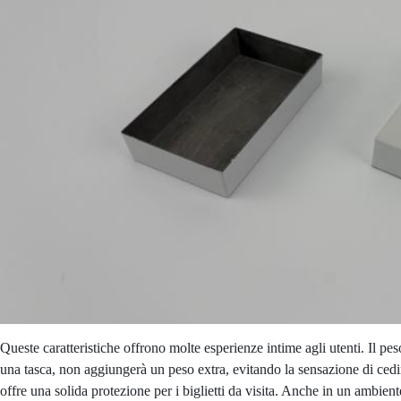
Queste caratteristiche offrono molte esperienze intime agli utenti. Il peso
una tasca, non aggiungerà un peso extra, evitando la sensazione di cedimen
offre una solida protezione per i biglietti da visita. Anche in un ambient