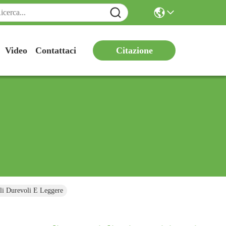
Citazione
Video
Contattaci
ali Durevoli E Leggere