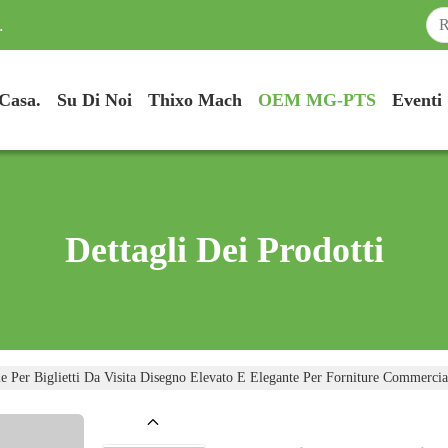
.
Casa.
Su Di Noi
Thixo Mach
OEM MG-PTS
Eventi
Dettagli Dei Prodotti
ie Per Biglietti Da Visita Disegno Elevato E Elegante Per Forniture Commerci