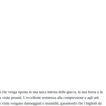
ia che venga riposta in una tasca interna della giacca, in una borsa o in
visita pesanti. L'eccellente resistenza alla compressione e agli urti
da visita vengano danneggiati o inumiditi, garantendo che i biglietti da