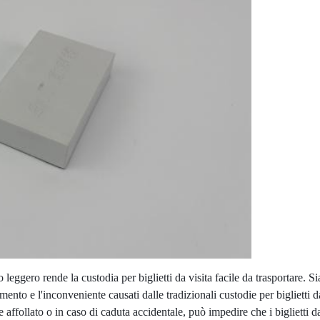
 leggero rende la custodia per biglietti da visita facile da trasportare. S
to e l'inconveniente causati dalle tradizionali custodie per biglietti da 
e affollato o in caso di caduta accidentale, può impedire che i biglietti 