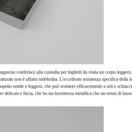
magnesio conferisce alla custodia per biglietti da visita un corpo leggero. 
tturale non è affatto indebolita. L'eccellente resistenza specifica della l
tto sottile e leggero, che può resistere efficacemente a urti e schiacciam
e delicata e liscia, che ha sia lucentezza metallica che un senso di lusso