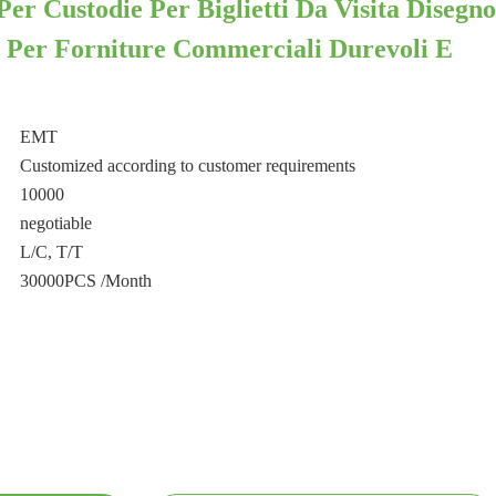
Per Custodie Per Biglietti Da Visita Disegno
e Per Forniture Commerciali Durevoli E
EMT
Customized according to customer requirements
10000
negotiable
L/C, T/T
30000PCS /Month