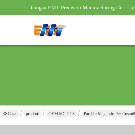
Jiangsu EMT Precision Manufacturing Co., Ltd
Casa.
prodotti
OEM MG-PTS
Parti In Magnesio Per Custod