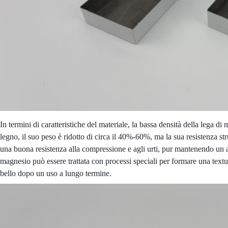
In termini di caratteristiche del materiale, la bassa densità della lega di 
legno, il suo peso è ridotto di circa il 40%-60%, ma la sua resistenza stru
una buona resistenza alla compressione e agli urti, pur mantenendo un aspe
magnesio può essere trattata con processi speciali per formare una textur
bello dopo un uso a lungo termine.