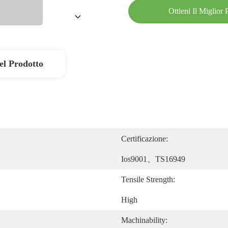
Ottieni Il Miglior
el Prodotto
Certificazione:
Ios9001、TS16949
Tensile Strength:
High
Machinability: