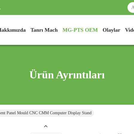
.
Hakkımızda
Tanrı Mach
MG-PTS OEM
Olaylar
Vid
Ürün Ayrıntıları
ment Panel Mould CNC CMM Computer Display Stand