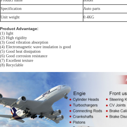
Product name
holder
Specification
Auto parts
Unit weight
0.4KG
Product Advantage:
(1) light
(2) High rigidity
(3) Good vibration absorption
(4) Electromagnetic wave insulation is good
(5) Good heat dissipation
(6) Good corrosion resistance
(7) Excellent texture
(8) Recyclable