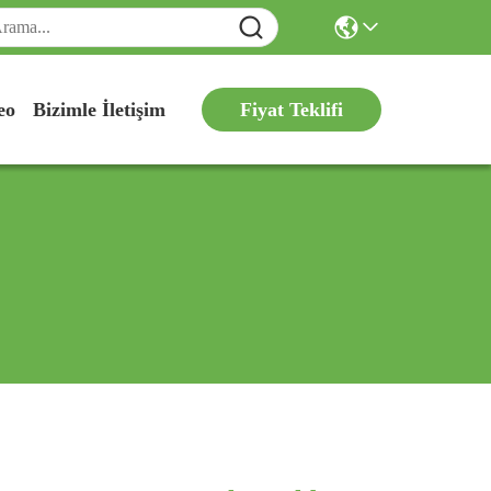
Fiyat Teklifi
eo
Bizimle İletişim