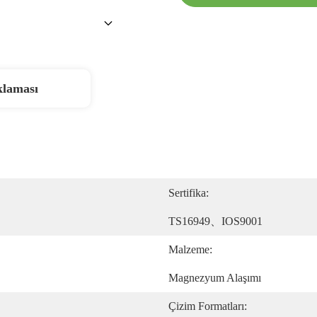
klaması
Sertifika:
TS16949、IOS9001
Malzeme:
Magnezyum Alaşımı
Çizim Formatları: