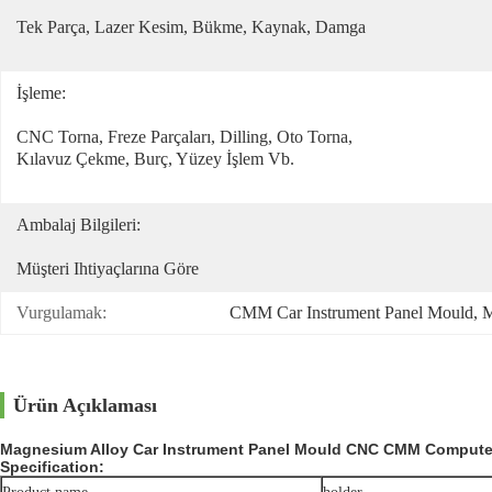
Tek Parça, Lazer Kesim, Bükme, Kaynak, Damga
İşleme:
CNC Torna, Freze Parçaları, Dilling, Oto Torna, 
Kılavuz Çekme, Burç, Yüzey İşlem Vb.
Ambalaj Bilgileri:
Müşteri Ihtiyaçlarına Göre
Vurgulamak:
CMM Car Instrument Panel Mould
, 
M
Ürün Açıklaması
Magnesium Alloy Car Instrument Panel Mould CNC CMM Computer
Specification: