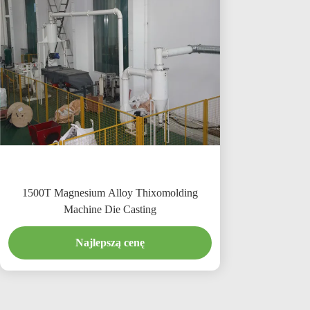
1500T Magnesium Alloy Thixomolding
Machine Die Casting
Najlepszą cenę