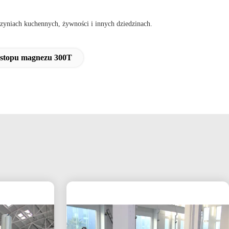
yniach kuchennych, żywności i innych dziedzinach.
e stopu magnezu 300T