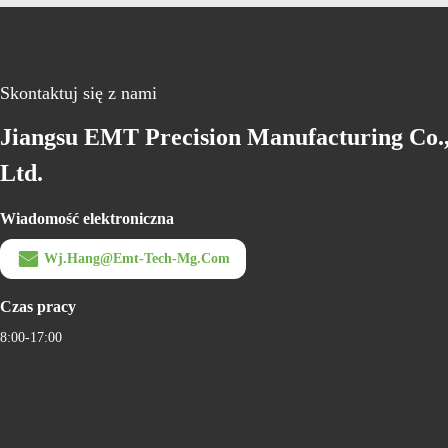
Skontaktuj się z nami
Jiangsu EMT Precision Manufacturing Co.
Ltd.
Wiadomość elektroniczna
Wj.hang@emt-Tech-Mg.com
Czas pracy
8:00-17:00