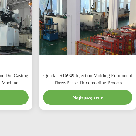
e Die Casting
Quick TS16949 Injection Molding Equipment
g Machine
Three-Phase Thixomolding Process
Najlepszą cenę