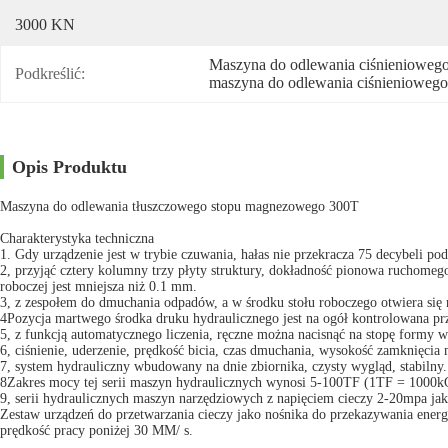
3000 KN
Maszyna do odlewania ciśnienioweg
Podkreślić:
maszyna do odlewania ciśnieniowego
Opis Produktu
Maszyna do odlewania tłuszczowego stopu magnezowego 300T
Charakterystyka techniczna
1. Gdy urządzenie jest w trybie czuwania, hałas nie przekracza 75 decybeli pod
2, przyjąć cztery kolumny trzy płyty struktury, dokładność pionowa ruchomeg
roboczej jest mniejsza niż 0.1 mm.
3, z zespołem do dmuchania odpadów, a w środku stołu roboczego otwiera się
4Pozycja martwego środka druku hydraulicznego jest na ogół kontrolowana przez
5, z funkcją automatycznego liczenia, ręczne można nacisnąć na stopę form
6, ciśnienie, uderzenie, prędkość bicia, czas dmuchania, wysokość zamknięcia
7, system hydrauliczny wbudowany na dnie zbiornika, czysty wygląd, stabilny.
8Zakres mocy tej serii maszyn hydraulicznych wynosi 5-100TF (1TF = 1000
9, serii hydraulicznych maszyn narzędziowych z napięciem cieczy 2-20mpa ja
Zestaw urządzeń do przetwarzania cieczy jako nośnika do przekazywania ener
prędkość pracy poniżej 30 MM/ s.