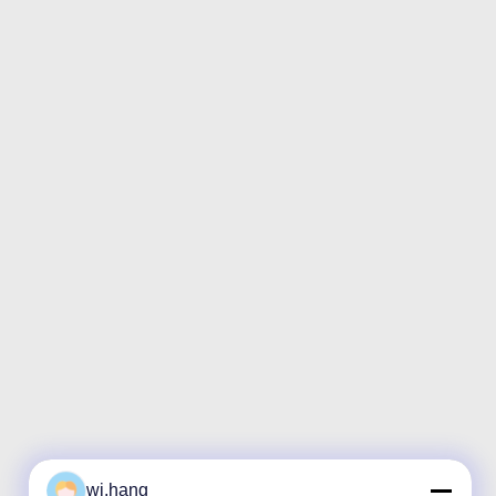
wj.hang