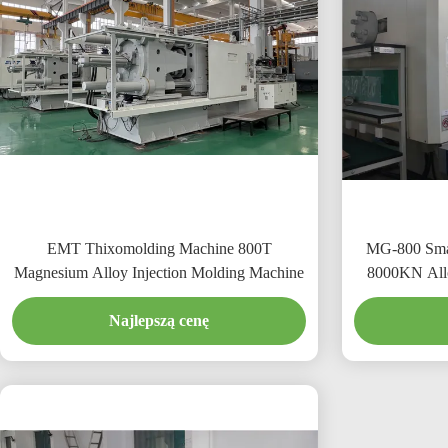
EMT Thixomolding Machine 800T
MG-800 Smal
Magnesium Alloy Injection Molding Machine
800
Najlepszą cenę