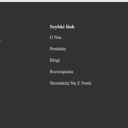
Szybki link
O Nas
,
Produkty
Blogi
Rozwiązania
Skontaktuj Się Z Nami