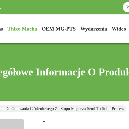
.
as
Thixo Macha
OEM MG-PTS
Wydarzenia
Wideo
egółowe Informacje O Produ
na Do Odlewania Ciśnieniowego Ze Stopu Magnezu Semi To Solid Process