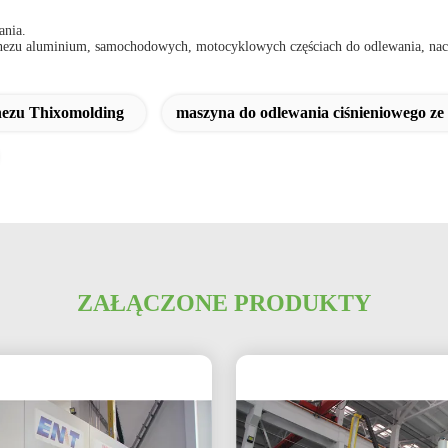
ania.
nezu aluminium, samochodowych, motocyklowych częściach do odlewania, nacz
nezu Thixomolding
maszyna do odlewania ciśnieniowego z
ZAŁĄCZONE PRODUKTY