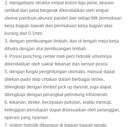
2, mengadopsi struktur empat kolom tiga pelat, akurasi
vertikal dari pelat bergerak dikendalikan oleh empat
sleeve panduan,akurasi paralel dari setiap titik permukaan
kerja bagian bawah dan permukaan kerja bagian atas
kurang dari 0.1mm.
3, dengan pembuangan limbah, dan di tengah meja kerja
dibuka dengan alur pembuangan limbah.
4. Posisi punching center mati pers hidrolik umumnya
dikendalikan oleh saklar tekanan dan sensor posisi.
5, dengan fungsi penghitungan otomatis, manual dapat
ditekan pada stop cetakan dalam berbagai stroke,
dilengkapi dengan tombol pick up darurat, juga dapat
dilengkapi dengan perangkat pelindung inframerah.
6, tekanan, stroke, kecepatan pukulan, waktu meniup,
ketinggian penutupan dapat disesuaikan oleh pelanggan,
operasi yang nyaman.
7, sistem hidrolik dibangun di bagian bawah tangki,