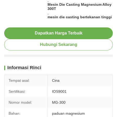
,
Mesin Die Casting Magnesium Alloy
300T
,
mesin die casting bertekanan tinggi
Dapatkan Harga Terbaik
Hubungi Sekarang
Informasi Rinci
Tempat asal:
Cina
Sertifikasi:
IOS9001
Nomor model:
MG-300
Bahan:
paduan magnesium