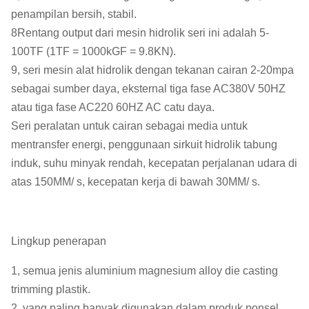
penampilan bersih, stabil.
8Rentang output dari mesin hidrolik seri ini adalah 5-
100TF (1TF = 1000kGF = 9.8KN).
9, seri mesin alat hidrolik dengan tekanan cairan 2-20mpa
sebagai sumber daya, eksternal tiga fase AC380V 50HZ
atau tiga fase AC220 60HZ AC catu daya.
Seri peralatan untuk cairan sebagai media untuk
mentransfer energi, penggunaan sirkuit hidrolik tabung
induk, suhu minyak rendah, kecepatan perjalanan udara di
atas 150MM/ s, kecepatan kerja di bawah 30MM/ s.
Lingkup penerapan
1, semua jenis aluminium magnesium alloy die casting
trimming plastik.
2, yang paling banyak digunakan dalam produk ponsel