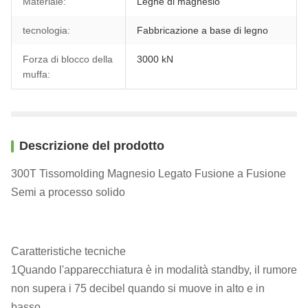
Materiale:
Leghe di magnesio
tecnologia:
Fabbricazione a base di legno
Forza di blocco della
3000 kN
muffa:
Descrizione del prodotto
300T Tissomolding Magnesio Legato Fusione a Fusione
Semi a processo solido
Caratteristiche tecniche
1Quando l'apparecchiatura è in modalità standby, il rumore
non supera i 75 decibel quando si muove in alto e in
basso.