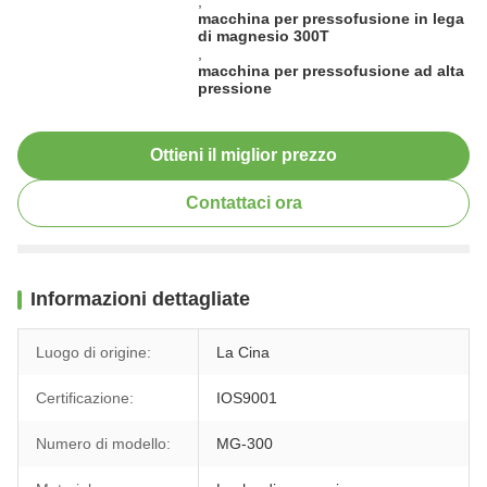
,
macchina per pressofusione in lega
di magnesio 300T
,
macchina per pressofusione ad alta
pressione
Ottieni il miglior prezzo
Contattaci ora
Informazioni dettagliate
Luogo di origine:
La Cina
Certificazione:
IOS9001
Numero di modello:
MG-300