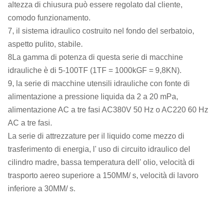
altezza di chiusura può essere regolato dal cliente,
comodo funzionamento.
7, il sistema idraulico costruito nel fondo del serbatoio,
aspetto pulito, stabile.
8La gamma di potenza di questa serie di macchine
idrauliche è di 5-100TF (1TF = 1000kGF = 9,8KN).
9, la serie di macchine utensili idrauliche con fonte di
alimentazione a pressione liquida da 2 a 20 mPa,
alimentazione AC a tre fasi AC380V 50 Hz o AC220 60 Hz
AC a tre fasi.
La serie di attrezzature per il liquido come mezzo di
trasferimento di energia, l' uso di circuito idraulico del
cilindro madre, bassa temperatura dell' olio, velocità di
trasporto aereo superiore a 150MM/ s, velocità di lavoro
inferiore a 30MM/ s.