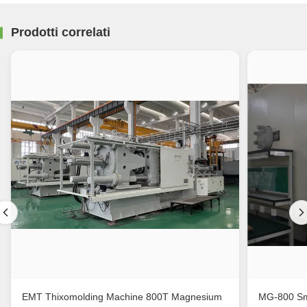
Prodotti correlati
EMT Thixomolding Machine 800T Magnesium
MG-800 Sma