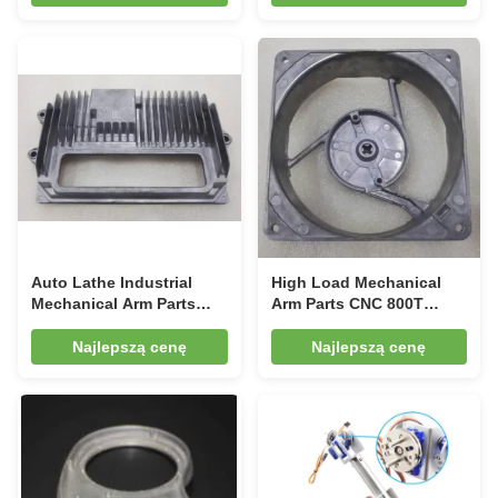
Auto Lathe Industrial
High Load Mechanical
Mechanical Arm Parts
Arm Parts CNC 800T
Powder Coating CMM
Magnesium Alloy Robot
Manipulator Arm
Najlepszą cenę
Najlepszą cenę