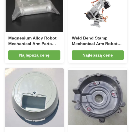
Magnesium Alloy Robot
Weld Bend Stamp
Mechanical Arm Parts
Mechanical Arm Robot
Light Weight CNC
Manipulator Arm
Turning
Magnesium Alloy
Najlepszą cenę
Najlepszą cenę