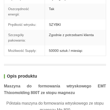
Oszczędność
Tak
energii:
Prędkość wtrysku:
SZYBKI
Szczegóły
Zgodnie z potrzebami klienta
pakowania:
Możliwość Supply:
50000 sztuk / miesiąc
Opis produktu
Maszyna do formowania wtryskowego EMT
Thixomolding 800T ze stopu magnezu
Półstała maszyna do formowania wtryskowego ze stopu
magnezu Mg-800