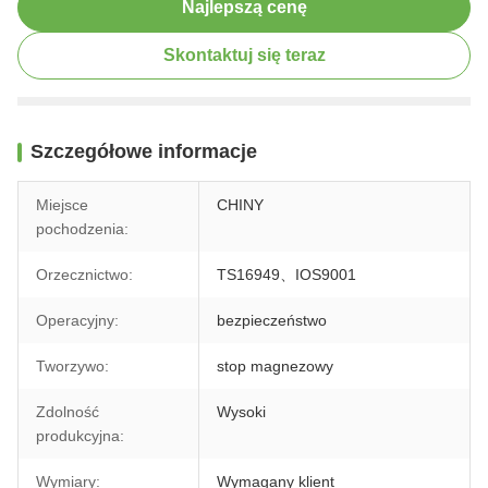
Najlepszą cenę
Skontaktuj się teraz
Szczegółowe informacje
Miejsce
CHINY
pochodzenia:
Orzecznictwo:
TS16949、IOS9001
Operacyjny:
bezpieczeństwo
Tworzywo:
stop magnezowy
Zdolność
Wysoki
produkcyjna:
Wymiary:
Wymagany klient