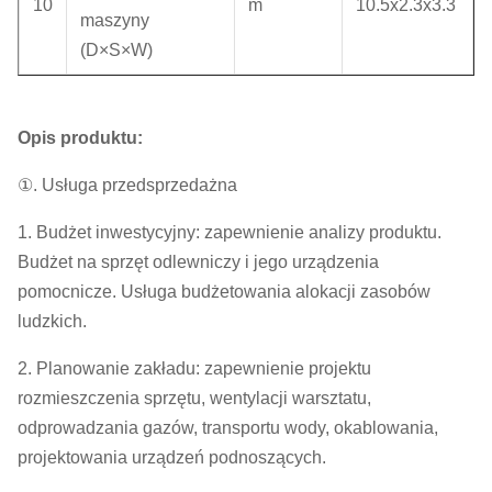
10
m
10.5x2.3x3.3
maszyny
(D×S×W)
Opis produktu:
①. Usługa przedsprzedażna
1. Budżet inwestycyjny: zapewnienie analizy produktu.
Budżet na sprzęt odlewniczy i jego urządzenia
pomocnicze. Usługa budżetowania alokacji zasobów
ludzkich.
2. Planowanie zakładu: zapewnienie projektu
rozmieszczenia sprzętu, wentylacji warsztatu,
odprowadzania gazów, transportu wody, okablowania,
projektowania urządzeń podnoszących.