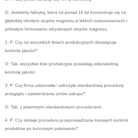
O: Jesteśmy fabryką, która od ponad 16 lat koncentruje się na
głębokiej obróbce stopów magnezu w lekkich zastosowaniach i
półstałym formowaniu wtryskowym stopów magnezu.
2. P: Czy na wszystkich liniach produkcyjnych obowiązuje
kontrola jakości?
O: Tak, wszystkie linie produkcyjne posiadają odpowiednią
kontrolę jakości.
3. P: Czy firma ustanowiła i wdrożyła standardową procedurę
przeglądu i zatwierdzania umów zakupu?
O: Tak, z pisemnymi standardowymi procedurami.
4. P: Czy istnieje procedura przeprowadzania losowych kontroli
produktów po końcowym pakowaniu?