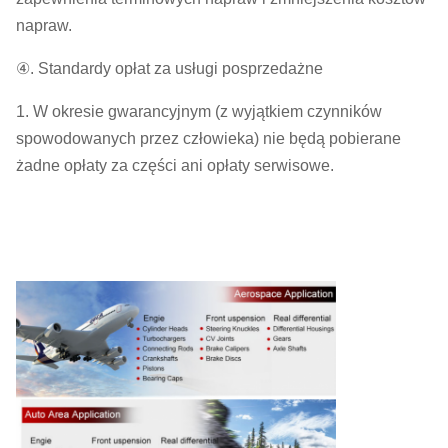
napraw.
④. Standardy opłat za usługi posprzedażne
1. W okresie gwarancyjnym (z wyjątkiem czynników
spowodowanych przez człowieka) nie będą pobierane
żadne opłaty za części ani opłaty serwisowe.