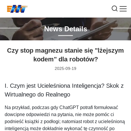
News Details
Czy stop magnezu stanie się "lżejszym
kodem" dla robotów?
2025-09-19
I. Czym jest Ucieleśniona Inteligencja? Skok z
Wirtualnego do Realnego
Na przykład, podczas gdy ChatGPT potrafi formułować
dowcipne odpowiedzi na pytania, nie może pomóc ci
podnieść książki z podłogi; natomiast robot z ucieleśnioną
inteligencją może dokładnie wykonać tę czynność po