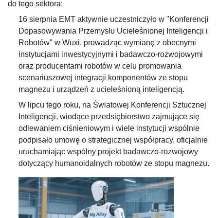
do tego sektora:
16 sierpnia EMT aktywnie uczestniczyło w "Konferencji
Dopasowywania Przemysłu Ucieleśnionej Inteligencji i
Robotów" w Wuxi, prowadząc wymianę z obecnymi
instytucjami inwestycyjnymi i badawczo-rozwojowymi
oraz producentami robotów w celu promowania
scenariuszowej integracji komponentów ze stopu
magnezu i urządzeń z ucieleśnioną inteligencją.
W lipcu tego roku, na Światowej Konferencji Sztucznej
Inteligencji, wiodące przedsiębiorstwo zajmujące się
odlewaniem ciśnieniowym i wiele instytucji wspólnie
podpisało umowę o strategicznej współpracy, oficjalnie
uruchamiając wspólny projekt badawczo-rozwojowy
dotyczący humanoidalnych robotów ze stopu magnezu.