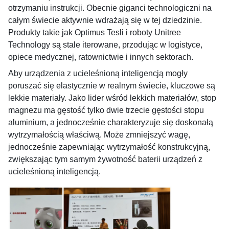
otrzymaniu instrukcji. Obecnie giganci technologiczni na
całym świecie aktywnie wdrażają się w tej dziedzinie.
Produkty takie jak Optimus Tesli i roboty Unitree
Technology są stale iterowane, przodując w logistyce,
opiece medycznej, ratownictwie i innych sektorach.
Aby urządzenia z ucieleśnioną inteligencją mogły
poruszać się elastycznie w realnym świecie, kluczowe są
lekkie materiały. Jako lider wśród lekkich materiałów, stop
magnezu ma gęstość tylko dwie trzecie gęstości stopu
aluminium, a jednocześnie charakteryzuje się doskonałą
wytrzymałością właściwą. Może zmniejszyć wagę,
jednocześnie zapewniając wytrzymałość konstrukcyjną,
zwiększając tym samym żywotność baterii urządzeń z
ucieleśnioną inteligencją.