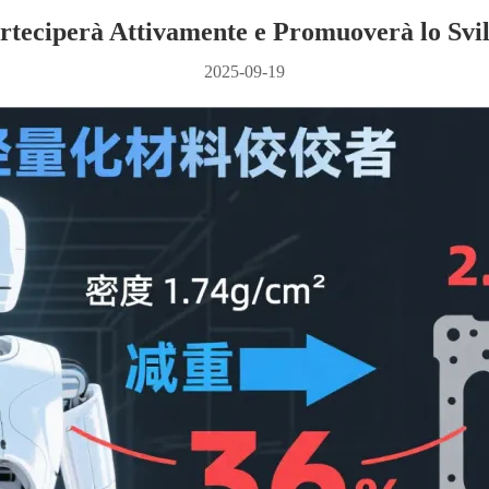
eciperà Attivamente e Promuoverà lo Svil
2025-09-19