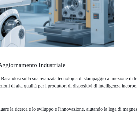
'Aggiornamento Industriale
asandosi sulla sua avanzata tecnologia di stampaggio a iniezione di l
ni di alta qualità per i produttori di dispositivi di intelligenza incorpo
nuare la ricerca e lo sviluppo e l'innovazione, aiutando la lega di magne