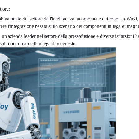
ttore:
inamento del settore dell'intelligenza incorporata e dei robot" a Wuxi, 
re l'integrazione basata sullo scenario dei componenti in lega di magnesi
e, un'azienda leader nel settore della pressofusione e diverse istituzion
 sui robot umanoidi in lega di magnesio.