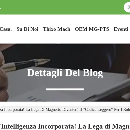
.
Casa.
Su Di Noi
Thixo Mach
OEM MG-PTS
Eventi
Dettagli Del Blog
igenza Incorporata! La Lega Di Magnesio Diventerà Il "Codice Leggero" Per I 
ll'Intelligenza Incorporata! La Lega di Magn