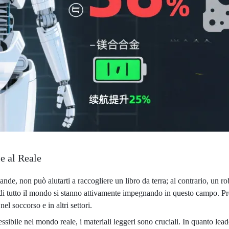
le al Reale
de, non può aiutarti a raccogliere un libro da terra; al contrario, un r
ci di tutto il mondo si stanno attivamente impegnando in questo campo.
el soccorso e in altri settori.
sibile nel mondo reale, i materiali leggeri sono cruciali. In quanto leader