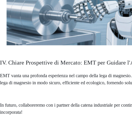
IV. Chiare Prospettive di Mercato: EMT per Guidare l
EMT vanta una profonda esperienza nel campo della lega di magnesio. B
lega di magnesio in modo sicuro, efficiente ed ecologico, fornendo soluzio
In futuro, collaboreremo con i partner della catena industriale per conti
incorporata!