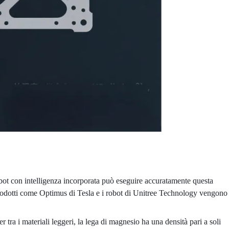
obot con intelligenza incorporata può eseguire accuratamente questa
 Prodotti come Optimus di Tesla e i robot di Unitree Technology vengono
 tra i materiali leggeri, la lega di magnesio ha una densità pari a soli