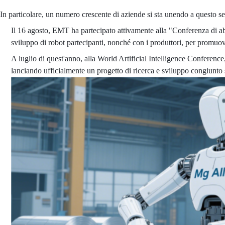
In particolare, un numero crescente di aziende si sta unendo a questo se
Il 16 agosto, EMT ha partecipato attivamente alla "Conferenza di abb
sviluppo di robot partecipanti, nonché con i produttori, per promuove
A luglio di quest'anno, alla World Artificial Intelligence Conferenc
lanciando ufficialmente un progetto di ricerca e sviluppo congiunto