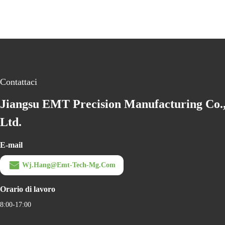
Contattaci
Jiangsu EMT Precision Manufacturing Co.
Ltd.
E-mail
Wj.hang@emt-Tech-Mg.com
Orario di lavoro
8:00-17:00