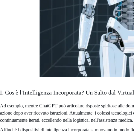
I. Cos'è l'Intelligenza Incorporata? Un Salto dal Virtua
Ad esempio, mentre ChatGPT può articolare risposte spiritose alle doman
azione dopo aver ricevuto istruzioni. Attualmente, i colossi tecnologi
continuamente iterati, eccellendo nella logistica, nell'assistenza medica, n
Affinché i dispositivi di intelligenza incorporata si muovano in modo fles