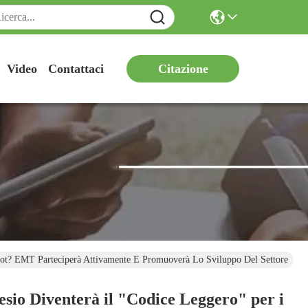
Citazione
Video
Contattaci
Robot? EMT Parteciperà Attivamente E Promuoverà Lo Sviluppo Del Settore
esio Diventerà il "Codice Leggero" per i