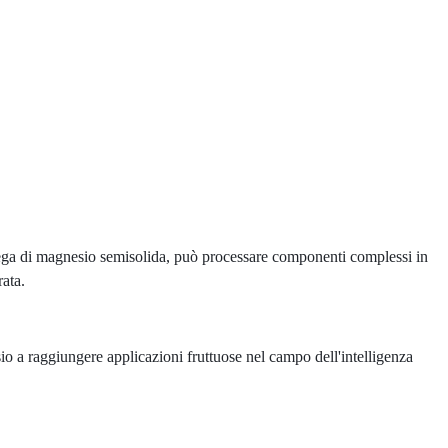
ega di magnesio semisolida, può processare componenti complessi in
rata.
sio a raggiungere applicazioni fruttuose nel campo dell'intelligenza