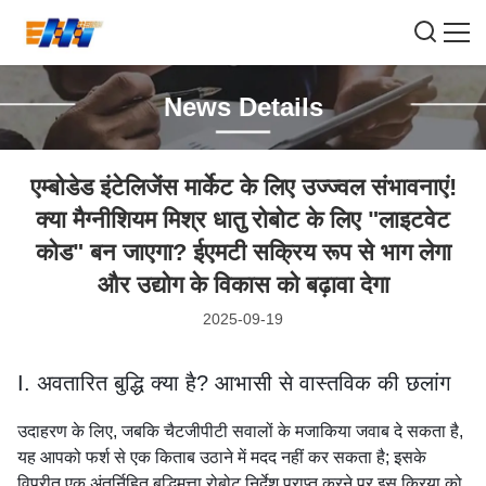
News Details
एम्बोडेड इंटेलिजेंस मार्केट के लिए उज्ज्वल संभावनाएं!
क्या मैग्नीशियम मिश्र धातु रोबोट के लिए "लाइटवेट
कोड" बन जाएगा? ईएमटी सक्रिय रूप से भाग लेगा
और उद्योग के विकास को बढ़ावा देगा
2025-09-19
I. अवतारित बुद्धि क्या है? आभासी से वास्तविक की छलांग
उदाहरण के लिए, जबकि चैटजीपीटी सवालों के मजाकिया जवाब दे सकता है,
यह आपको फर्श से एक किताब उठाने में मदद नहीं कर सकता है; इसके
विपरीत,एक अंतर्निहित बुद्धिमत्ता रोबोट निर्देश प्राप्त करने पर इस क्रिया को