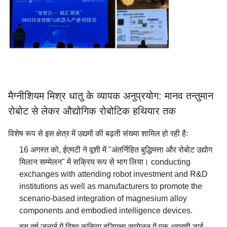
मैग्नीशियम मिश्र धातु के व्यापक अनुप्रयोग: मानव तन्तुमान
रोबोट से लेकर औद्योगिक रोबोटिक हथियार तक
विशेष रूप से इस क्षेत्र में उद्यमों की बढ़ती संख्या शामिल हो रही हैः
16 अगस्त को, ईएमटी ने वूशी में "अंतर्निहित बुद्धिमत्ता और रोबोट उद्योग
मिलान सम्मेलन" में सक्रिय रूप से भाग लिया। conducting
exchanges with attending robot investment and R&D
institutions as well as manufacturers to promote the
scenario-based integration of magnesium alloy
components and embodied intelligence devices.
इस वर्ष जुलाई में विश्व कृत्रिम बुद्धिमत्ता सम्मेलन में एक अग्रणी डाई