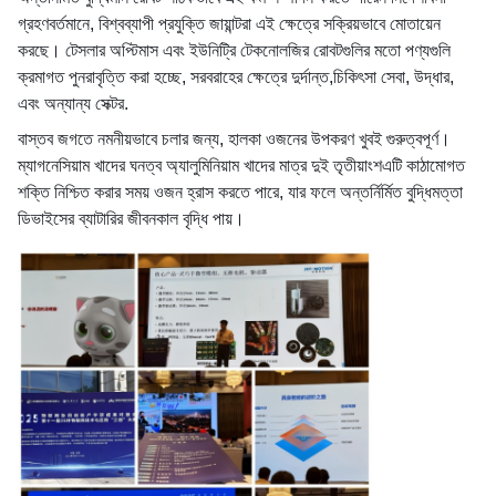
গ্রহণবর্তমানে, বিশ্বব্যাপী প্রযুক্তি জায়ান্টরা এই ক্ষেত্রে সক্রিয়ভাবে মোতায়েন
করছে। টেসলার অপ্টিমাস এবং ইউনিট্রি টেকনোলজির রোবটগুলির মতো পণ্যগুলি
ক্রমাগত পুনরাবৃত্তি করা হচ্ছে, সরবরাহের ক্ষেত্রে দুর্দান্ত,চিকিৎসা সেবা, উদ্ধার,
এবং অন্যান্য সেক্টর.
বাস্তব জগতে নমনীয়ভাবে চলার জন্য, হালকা ওজনের উপকরণ খুবই গুরুত্বপূর্ণ।
ম্যাগনেসিয়াম খাদের ঘনত্ব অ্যালুমিনিয়াম খাদের মাত্র দুই তৃতীয়াংশএটি কাঠামোগত
শক্তি নিশ্চিত করার সময় ওজন হ্রাস করতে পারে, যার ফলে অন্তর্নির্মিত বুদ্ধিমত্তা
ডিভাইসের ব্যাটারির জীবনকাল বৃদ্ধি পায়।