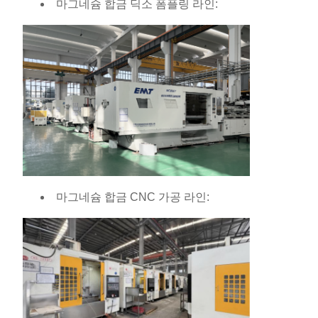
마그네슘 합금 딕소 폼플링 라인:
마그네슘 합금 CNC 가공 라인: