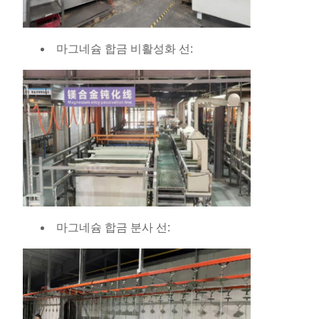
마그네슘 합금 비활성화 선:
마그네슘 합금 분사 선: