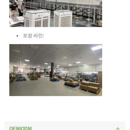
포장 라인:
OEM/ODM