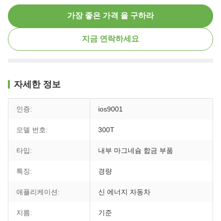
가장 좋은 가격 을 구하라
지금 연락하세요
자세한 정보
인증:
ios9001
모델 번호:
300T
타입:
내부 마그네슘 합금 부품
특징:
경량
애플리케이션:
신 에너지 자동차
지름:
기준