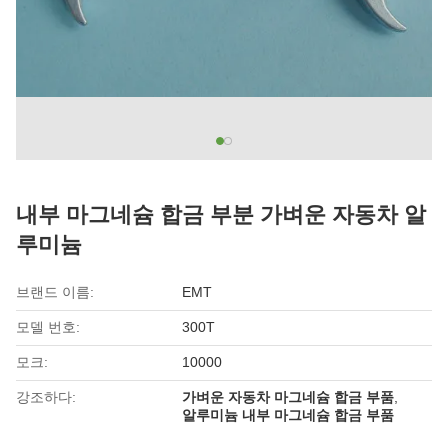
내부 마그네슘 합금 부분 가벼운 자동차 알
루미늄
브랜드 이름:
EMT
모델 번호:
300T
모크:
10000
강조하다:
가벼운 자동차 마그네슘 합금 부품
,
알루미늄 내부 마그네슘 합금 부품