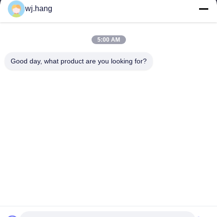
wj.hang
저희와 연락
Jiangsu EMT Precision Manufacturing Co.,
5:00 AM
Ltd.
Good day, what product are you looking for?
이메일:
wj.hang@emt-tech-mg.com
전화:
0086-18362975610
본사 주소:
제1호 지케 로드, 퀴팅 거리, 중국 진수 지방의 이징 시
일 시간:
8:00-17:00
빠른 링크
우리 에 관한 것
상품
블로그
솔루션
저희와 연락
저작권 © -2026 Jiangsu EMT Precision Manufacturing Co., Ltd. 모든 권리는