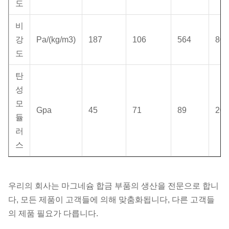
도
비
강
Pa/(kg/m3)
187
106
564
80
도
탄
성
모
Gpa
45
71
89
200
듈
러
스
우리의 회사는 마그네슘 합금 부품의 생산을 전문으로 합니
다, 모든 제품이 고객들에 의해 맞춤화됩니다, 다른 고객들
의 제품 필요가 다릅니다.