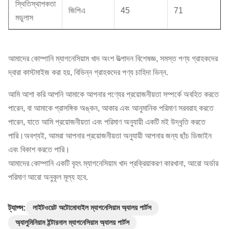
স্থিতিস্থাপকতা
জিপিএ
45
71
মডুলাস
আমাদের কোম্পানি ম্যাগনেসিয়াম খাদ অংশ উত্পাদন বিশেষজ্ঞ, সমস্ত পণ্য গ্রাহকদের
দ্বারা কাস্টমাইজ করা হয়, বিভিন্ন গ্রাহকদের পণ্য চাহিদা ভিন্ন.
আমি আশা করি আপনি আমাকে আপনার পণ্যের প্রয়োজনীয়তা সম্পর্কে অবহিত করতে
পারেন, বা আমাকে প্রাসঙ্গিক অঙ্কন, আকার এবং আনুমানিক পরিমাণ সরবরাহ করতে
পারেন, যাতে আমি প্রয়োজনীয়তা এবং পরিমাণ অনুযায়ী একটি মই উদ্ধৃতি করতে
পারি।অবশ্যই, আমরা আপনার প্রয়োজনীয়তা অনুযায়ী আপনার জন্য ছাঁচ ডিজাইন
এবং বিকাশ করতে পারি।
আমাদের কোম্পানি একটি বৃহৎ ম্যাগনেসিয়াম খাদ প্রক্রিয়াকরণ কারখানা, আরো অর্ডার
পরিমাণ আরো অনুকূল মূল্য হবে.
ট্যাগ্স:
লাইটওয়েট অটোমোবাইল ম্যাগনেসিয়াম অ্যালয় পার্টস
অ্যালুমিনিয়াম ইন্টারনাল ম্যাগনেসিয়াম অ্যালয় পার্টস