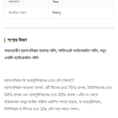
সাক্ষ্যদান:
Yes
উৎপত্তি স্থল:
জিয়াংসু
পণ্যের বিবরণ
অভ্যন্তরীণ ম্যাগনেসিয়াম অ্যালয় পার্টস, লাইটওয়েট অটোমোবাইল পার্টস, নতুন
এনার্জি অটোমোবাইল পার্টস
ম্যাগনেসিয়াম কি অ্যালুমিনিয়ামের চেয়ে বেশি টেকসই?
ম্যাগনেসিয়াম অত্যন্ত হালকা: এটি স্টিলের চেয়ে 75% হালকা, টাইটানিয়ামের চেয়ে
50% হালকা এবং অ্যালুমিনিয়ামের চেয়ে 33% হালকা।এটির যে কোনো
স্ট্রাকচারাল ধাতুর সর্বোচ্চ পরিচিত ড্যাম্পিং ক্ষমতা রয়েছে, যা অ্যালুমিনিয়াম,
টাইটানিয়াম বা স্টিলের চেয়ে 10x বেশি সহ্য করতে সক্ষম।