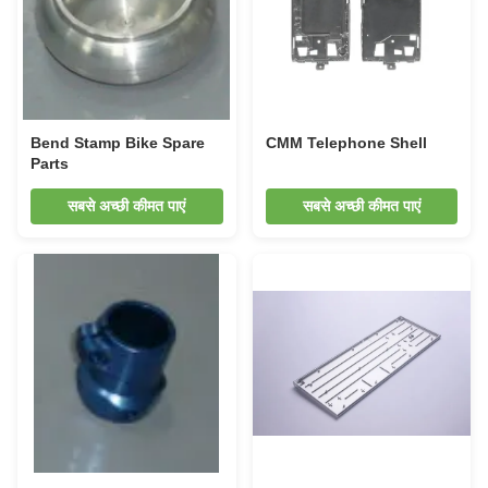
Bend Stamp Bike Spare
CMM Telephone Shell
Parts
सबसे अच्छी कीमत पाएं
सबसे अच्छी कीमत पाएं