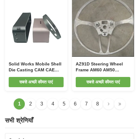
Solid Works Mobile Shell
AZ91D Steering Wheel
Die Casting CAM CAE
Frame AM60 AM50
Bluetooth Speaker
Magnesium Auto Parts
Housing
सबसे अच्छी कीमत पाएं
सबसे अच्छी कीमत पाएं
1
2
3
4
5
6
7
8
सभी श्रेणियाँ