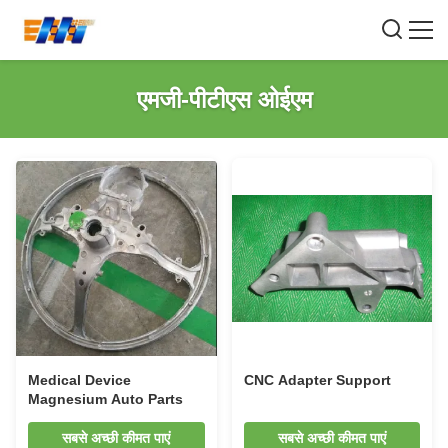
एमजी-पीटीएस ओईएम
Medical Device
CNC Adapter Support
Magnesium Auto Parts
सबसे अच्छी कीमत पाएं
सबसे अच्छी कीमत पाएं