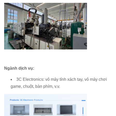
Ngành dịch vụ:
3C Electronics: vỏ máy tính xách tay, vỏ máy chơi
game, chuột, bàn phím, v.v.