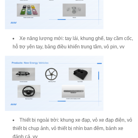
Xe năng lượng mới: tay lái, khung ghế, tay cầm cốc,
hỗ trợ yên tay, bảng điều khiển trung tâm, vỏ pin, vv
Thiết bị ngoài trời: khung xe đạp, vỏ xe đạp điện, vỏ
thiết bị chụp ảnh, vỏ thiết bị nhìn ban đêm, bánh xe
đánh cá, vv