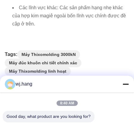
Các lĩnh vực khác: Các sản phẩm hạng nhẹ khác
của hợp kim magiê ngoài bốn lĩnh vực chính được đề
cập ở trên.
Tags:
Máy Thixomolding 3000kN
Máy đúc khuôn chi tiết chính xác
Máy Thixomolding linh hoạt
wj.hang
Sản phẩm liên quan
8:40 AM
Good day, what product are you looking for?