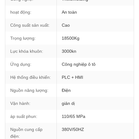
hoạt động:
An toàn
Công suất sản xuất:
Cao
Trọng lượng:
18500Kg
Lực khóa khuôn:
3000kn
Ứng dụng:
Công nghiệp ô tô
Hệ thống điều khiển:
PLC + HMI
Nguồn năng lượng:
Điện
Vận hành:
giản dị
áp suất phun:
110/65 MPa
Nguồn cung cấp
380V/50HZ
điện: