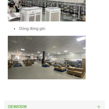
Dòng đóng gói:
OEM/ODM