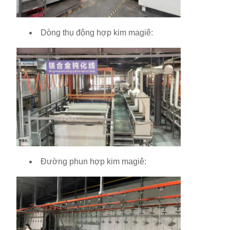
Dòng thụ động hợp kim magiê:
Đường phun hợp kim magiê: