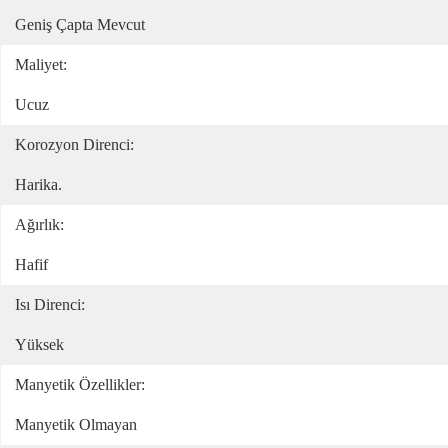
Geniş Çapta Mevcut
Maliyet:
Ucuz
Korozyon Direnci:
Harika.
Ağırlık:
Hafif
Isı Direnci:
Yüksek
Manyetik Özellikler:
Manyetik Olmayan