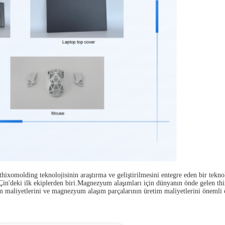
ixomolding teknolojisinin araştırma ve geliştirilmesini entegre eden bir tekno
n'deki ilk ekiplerden biri.Magnezyum alaşımları için dünyanın önde gelen thix
m maliyetlerini ve magnezyum alaşım parçalarının üretim maliyetlerini önemli