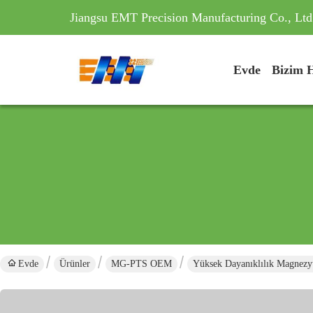
Jiangsu EMT Precision Manufacturing Co., Ltd
Evde
Bizim 
Evde
Ürünler
MG-PTS OEM
Yüksek Dayanıklılık Magne