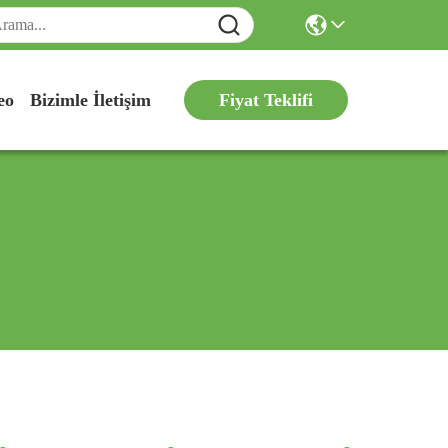
Fiyat Teklifi
eo
Bizimle İletişim