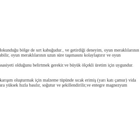
okunduğu bölge de sırt kabuğudur., ve getirdiği deneyim, oyun meraklılarının
ilir, oyun meraklılarının uzun süre taşımasını kolaylaştırır ve oyun
sasiyeti olduğunu belirtmek gerekir.ve büyük ölçekli üretim için uygundur.
 karışım oluşturmak için malzeme tüpünde sıcak erimiş (yarı katı çamur) vida
lara yüksek hızla basılır, soğutur ve şekillendirilir,ve entegre magnezyum