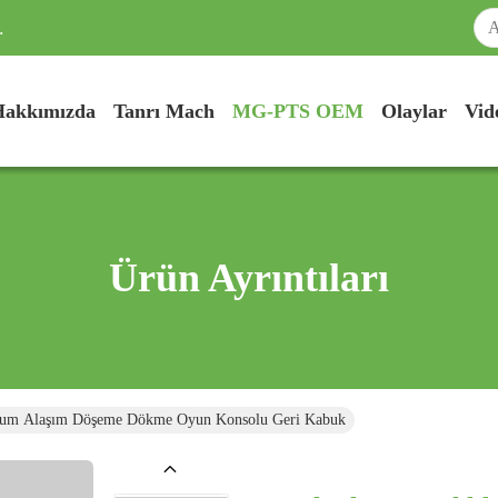
.
Hakkımızda
Tanrı Mach
MG-PTS OEM
Olaylar
Vid
Ürün Ayrıntıları
zyum Alaşım Döşeme Dökme Oyun Konsolu Geri Kabuk