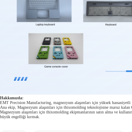
Hakkımızda:
EMT Precision Manufacturing, magnezyum alaşımları için yüksek hassasiyetli th
Ana ekip, Magnezyum alaşımları için thixomolding teknolojisine maruz kalan Çi
Magnezyum alaşımları için thixomolding ekipmanlarının satın alma ve kullanı
büyük engelliği kırmak.