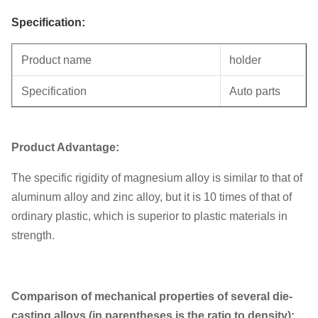
Specification:
Product name
holder
Specification
Auto parts
Unit weight
0.4KG
Product Advantage:
The specific rigidity of magnesium alloy is similar to that of
aluminum alloy and zinc alloy, but it is 10 times of that of
ordinary plastic, which is superior to plastic materials in
strength.
Comparison of mechanical properties of several die-
casting alloys (in parentheses is the ratio to density):