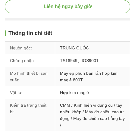
Liên hệ ngay bây giờ
Thông tin chi tiết
Nguồn gốc:
TRUNG QUỐC
Chứng nhận:
TS16949、IOS9001
Mô hình thiết bị sản
Máy ép phun bán rắn hợp kim
xuất:
magiê 800T
Vật tư:
Hợp kim magiê
Kiểm tra trang thiết
CMM / Kính hiển vi dụng cụ / tay
bị:
nhiều khớp / Máy đo chiều cao tự
động / Máy đo chiều cao bằng tay
/