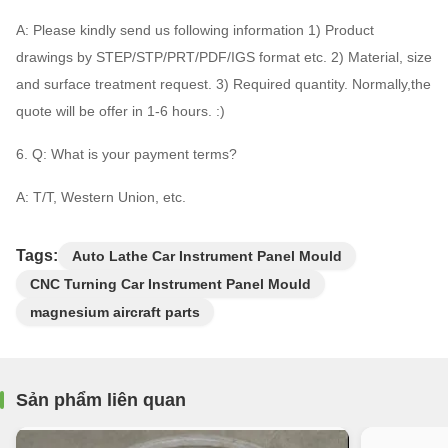
A: Please kindly send us following information 1) Product
drawings by STEP/STP/PRT/PDF/IGS format etc. 2) Material, size
and surface treatment request. 3) Required quantity. Normally,the
quote will be offer in 1-6 hours. :)
6. Q: What is your payment terms?
A: T/T, Western Union, etc.
Tags:
Auto Lathe Car Instrument Panel Mould
CNC Turning Car Instrument Panel Mould
magnesium aircraft parts
Sản phẩm liên quan