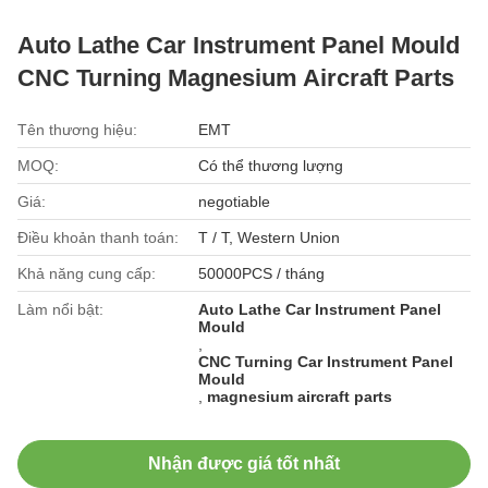
Auto Lathe Car Instrument Panel Mould
CNC Turning Magnesium Aircraft Parts
Tên thương hiệu:
EMT
MOQ:
Có thể thương lượng
Giá:
negotiable
Điều khoản thanh toán:
T / T, Western Union
Khả năng cung cấp:
50000PCS / tháng
Làm nổi bật:
Auto Lathe Car Instrument Panel
Mould
,
CNC Turning Car Instrument Panel
Mould
,
magnesium aircraft parts
Nhận được giá tốt nhất