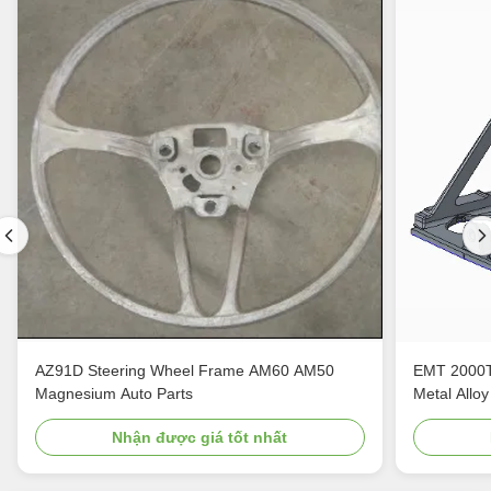
AZ91D Steering Wheel Frame AM60 AM50
EMT 2000T
Magnesium Auto Parts
Metal Alloy
Nhận được giá tốt nhất