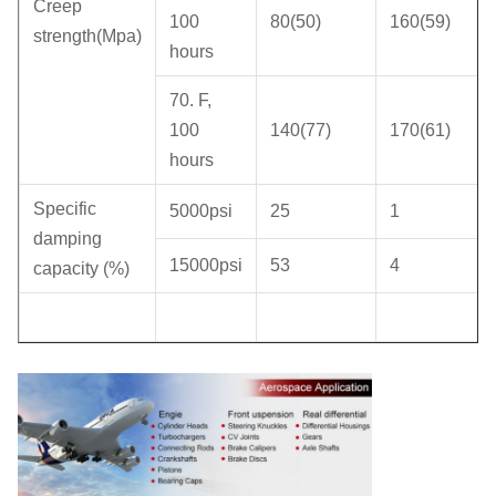
Creep
100
80(50)
160(59)
strength(Mpa)
hours
70. F,
100
140(77)
170(61)
hours
Specific
5000psi
25
1
damping
15000psi
53
4
capacity (%)