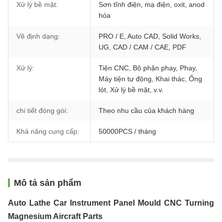
Xử lý bề mặt:
Sơn tĩnh điện, mạ điện, oxit, anod
hóa
Vẽ định dạng:
PRO / E, Auto CAD, Solid Works,
UG, CAD / CAM / CAE, PDF
Xử lý:
Tiện CNC, Bộ phận phay, Phay,
Máy tiện tự động, Khai thác, Ống
lót, Xử lý bề mặt, v.v.
chi tiết đóng gói:
Theo nhu cầu của khách hàng
Khả năng cung cấp:
50000PCS / tháng
Mô tả sản phẩm
Auto Lathe Car Instrument Panel Mould CNC Turning
Magnesium Aircraft Parts