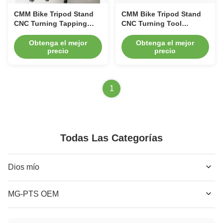
CMM Bike Tripod Stand
CMM Bike Tripod Stand
CNC Turning Tapping
CNC Turning Tool
Bike Spare Parts
Microscope Bicycle
Suspension Fork
Obtenga el mejor
Obtenga el mejor
precio
precio
1
Todas Las Categorías
Dios mío
MG-PTS OEM