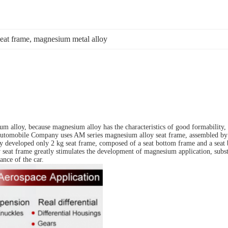
seat frame
, 
magnesium metal alloy
um alloy, because magnesium alloy has the characteristics of good formability, l
Automobile Company uses AM series magnesium alloy seat frame, assembled by 5
sfully developed only 2 kg seat frame, composed of a seat bottom frame and a se
 seat frame greatly stimulates the development of magnesium application, subs
ance of the car.