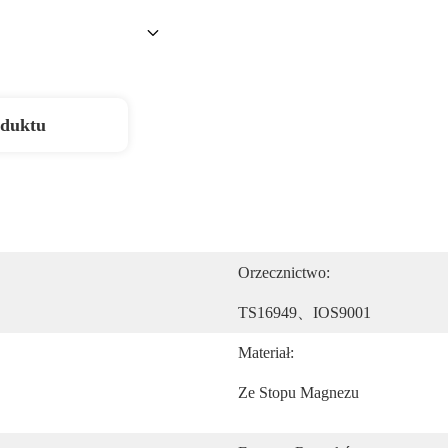
oduktu
Orzecznictwo:
TS16949、IOS9001
Materiał:
Ze Stopu Magnezu