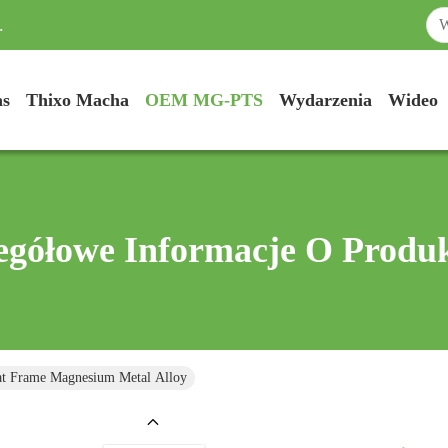
.
as
Thixo Macha
OEM MG-PTS
Wydarzenia
Wideo
egółowe Informacje O Produ
t Frame Magnesium Metal Alloy