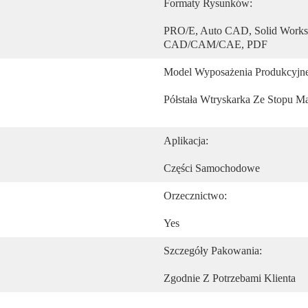
Formaty Rysunków:
PRO/E, Auto CAD, Solid Works,
CAD/CAM/CAE, PDF
Model Wyposażenia Produkcyjn
Półstała Wtryskarka Ze Stopu 
Aplikacja:
Części Samochodowe
Orzecznictwo:
Yes
Szczegóły Pakowania:
Zgodnie Z Potrzebami Klienta