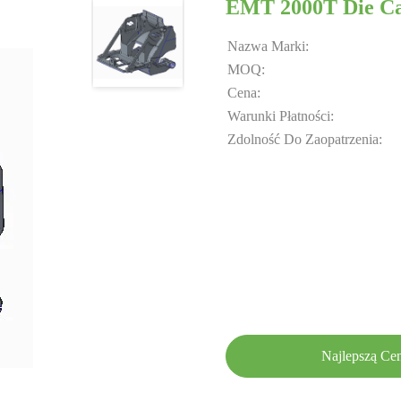
EMT 2000T Die Ca
Nazwa Marki:
MOQ:
Cena:
Warunki Płatności:
Zdolność Do Zaopatrzenia:
Najlepszą Ce