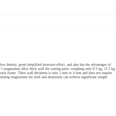
ow density, good simplified structure effect, and also has the advantages of
 magnesium alloy thick wall die casting parts, weighing only 8.5 kg, 11.5 kg
at back frame. Their wall thickness is only 2 mm to 4 mm and does not require
tituting magnesium for steel and aluminum can achieve significant weight