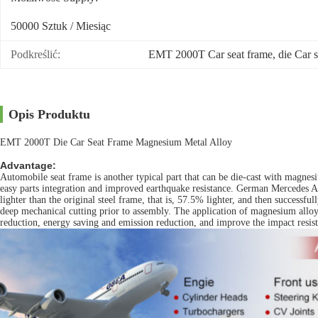
50000 Sztuk / Miesiąc
Podkreślić:
EMT 2000T Car seat frame
, 
die Car 
Opis Produktu
EMT 2000T Die Car Seat Frame Magnesium Metal Alloy
Advantage:
Automobile seat frame is another typical part that can be die-cast with magnesi
easy parts integration and improved earthquake resistance. German Mercedes 
lighter than the original steel frame, that is, 57.5% lighter, and then succes
deep mechanical cutting prior to assembly. The application of magnesium alloy
reduction, energy saving and emission reduction, and improve the impact resist