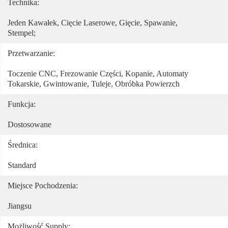
Technika:
Jeden Kawałek, Cięcie Laserowe, Gięcie, Spawanie, 
Stempel;
Przetwarzanie:
Toczenie CNC, Frezowanie Części, Kopanie, Automaty 
Tokarskie, Gwintowanie, Tuleje, Obróbka Powierzch
Funkcja:
Dostosowane
Średnica:
Standard
Miejsce Pochodzenia:
Jiangsu
Możliwość Supply: