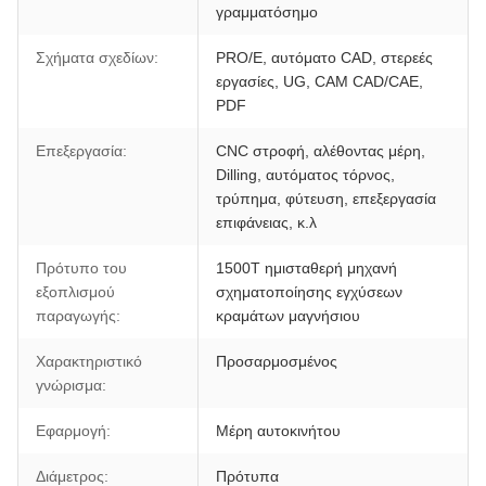
γραμματόσημο
Σχήματα σχεδίων:
PRO/E, αυτόματο CAD, στερεές
εργασίες, UG, CAM CAD/CAE,
PDF
Επεξεργασία:
CNC στροφή, αλέθοντας μέρη,
Dilling, αυτόματος τόρνος,
τρύπημα, φύτευση, επεξεργασία
επιφάνειας, κ.λ
Πρότυπο του
1500T ημισταθερή μηχανή
εξοπλισμού
σχηματοποίησης εγχύσεων
παραγωγής:
κραμάτων μαγνήσιου
Χαρακτηριστικό
Προσαρμοσμένος
γνώρισμα:
Εφαρμογή:
Μέρη αυτοκινήτου
Διάμετρος:
Πρότυπα