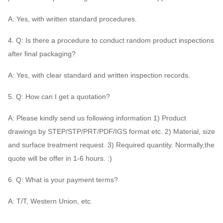
A: Yes, with written standard procedures.
4. Q: Is there a procedure to conduct random product inspections
after final packaging?
A: Yes, with clear standard and written inspection records.
5. Q: How can I get a quotation?
A: Please kindly send us following information 1) Product
drawings by STEP/STP/PRT/PDF/IGS format etc. 2) Material, size
and surface treatment request. 3) Required quantity. Normally,the
quote will be offer in 1-6 hours. :)
6. Q: What is your payment terms?
A: T/T, Western Union, etc.