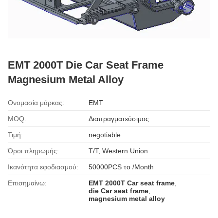
EMT 2000T Die Car Seat Frame
Magnesium Metal Alloy
Ονομασία μάρκας:
EMT
MOQ:
Διαπραγματεύσιμος
Τιμή:
negotiable
Όροι πληρωμής:
T/T, Western Union
Ικανότητα εφοδιασμού:
50000PCS το /Month
Επισημαίνω:
EMT 2000T Car seat frame
,
die Car seat frame
,
magnesium metal alloy