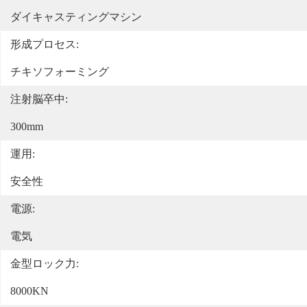
ダイキャスティングマシン
形成プロセス:
チキソフォーミング
注射脳卒中:
300mm
運用:
安全性
電源:
電気
金型ロック力:
8000KN