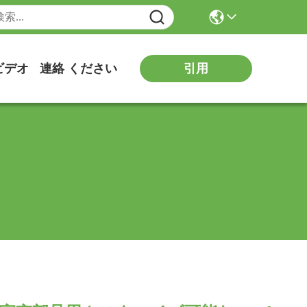
ビデオ
連絡 ください
引用