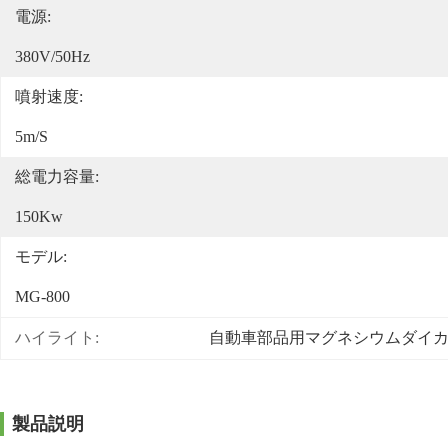
電源:
380V/50Hz
噴射速度:
5m/s
総電力容量:
150Kw
モデル:
MG-800
ハイライト:
自動車部品用マグネシウムダイ
製品説明