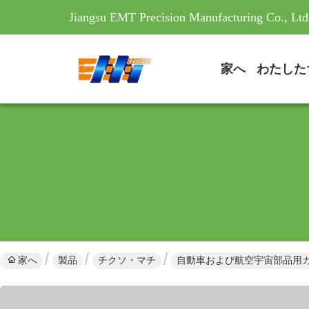
Jiangsu EMT Precision Manufacturing Co., Ltd
家へ
家へ
製品
チクソ・マチ
自動車および航空宇宙部品用カ