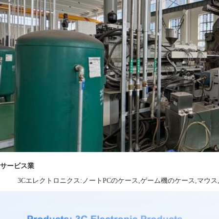
サービス業
3Cエレクトロニクス:ノートPCのケース,ゲーム機のケース,マウス