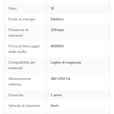
Oem:
SÌ
Fonte di energia:
Elettrico
Pressione di
105mpa
iniezione:
Forza di bloccaggio
8000KN
della muffa:
Compatibilità dei
Leghe di magnesio
materiali:
Alimentazione
380 V/50 Hz
elettrica:
Garanzia:
1 anno
Velocità di iniezione:
5m/s