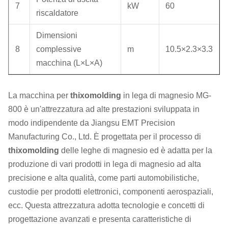
7
kW
60
riscaldatore
Dimensioni
8
complessive
m
10.5×2.3×3.3
macchina (L×L×A)
La macchina per
thixomolding
in lega di magnesio MG-
800 è un'attrezzatura ad alte prestazioni sviluppata in
modo indipendente da Jiangsu EMT Precision
Manufacturing Co., Ltd. È progettata per il processo di
thixomolding
delle leghe di magnesio ed è adatta per la
produzione di vari prodotti in lega di magnesio ad alta
precisione e alta qualità, come parti automobilistiche,
custodie per prodotti elettronici, componenti aerospaziali,
ecc. Questa attrezzatura adotta tecnologie e concetti di
progettazione avanzati e presenta caratteristiche di