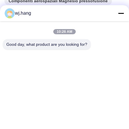
Componenti aerospaziali Magnesio pressofusione
wj.hang
Prodotti correlati
10:26 AM
Good day, what product are you looking for?