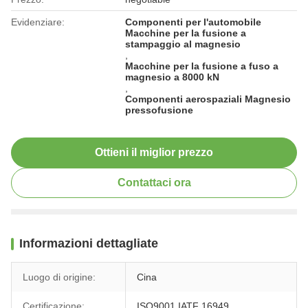
Evidenziare:
Componenti per l'automobile
Macchine per la fusione a
stampaggio al magnesio
,
Macchine per la fusione a fuso a
magnesio a 8000 kN
,
Componenti aerospaziali Magnesio
pressofusione
Ottieni il miglior prezzo
Contattaci ora
Informazioni dettagliate
Luogo di origine:
Cina
Certificazione:
ISO9001,IATF 16949