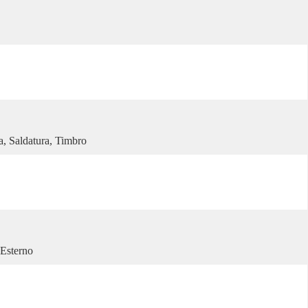
a, Saldatura, Timbro
 Esterno