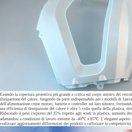
Essendo la copertura protettiva più grande e critica sul corpo sinistro dei veico
dissipazione del calore, fungendo da parte indispensabile per i modelli di fasci
dell'alimentazione come motori, batterie e controller sul lato sinistro, formando
sua efficienza di dissipazione del calore è oltre 5 volte quella della plastica, d
Riducendo il peso corporeo del 35% rispetto agli scudi in plastica, aumenta dire
adattandosi a condizioni di lavoro estreme da -40℃ a 85℃. L'elegante aspetto met
realizzare aggiornamenti differenziati dei prodotti e rafforzare la competitività