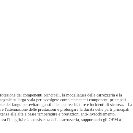
protezione dei componenti principali, la modellatura della carrozzeria e la
 integrale su larga scala per avvolgere completamente i componenti principali
ne del fango per evitare guasti alle apparecchiature e incidenti di sicurezza. La
re l'attenuazione delle prestazioni e prolungare la durata delle parti principali.
tenza alle alte e basse temperature e prestazioni anti-invecchiamento,
iora l'integrità e la consistenza della carrozzeria, supportando gli OEM a