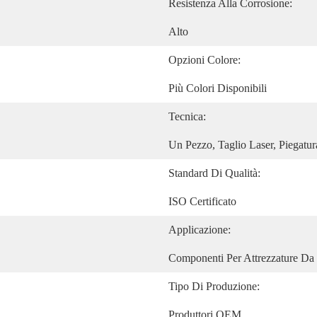
Resistenza Alla Corrosione:
Alto
Opzioni Colore:
Più Colori Disponibili
Tecnica:
Un Pezzo, Taglio Laser, Piegatur
Standard Di Qualità:
ISO Certificato
Applicazione:
Componenti Per Attrezzature Da
Tipo Di Produzione:
Produttori OEM