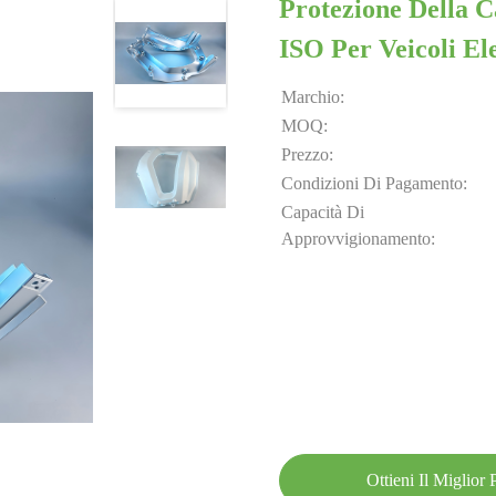
Protezione Della C
ISO Per Veicoli Ele
Marchio:
MOQ:
Prezzo:
Condizioni Di Pagamento:
Capacità Di
Approvvigionamento:
Ottieni Il Miglior