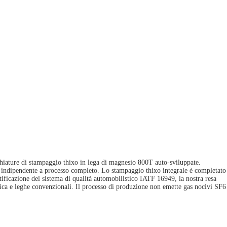
chiature di stampaggio thixo in lega di magnesio 800T auto-sviluppate.
ne indipendente a processo completo. Lo stampaggio thixo integrale è completato
tificazione del sistema di qualità automobilistico IATF 16949, la nostra resa
stica e leghe convenzionali. Il processo di produzione non emette gas nocivi SF6