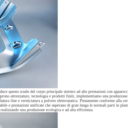
uce questo scudo del corpo principale sinistro ad alte prestazioni con apparec
 coprono attrezzature, tecnologia e prodotti finiti, implementiamo una produzio
atura fine e verniciatura a polvere elettrostatica. Pienamente conforme alla cer
abile e prestazioni unificate che superano di gran lunga le normali parti in pla
 realizzando una produzione ecologica e ad alta efficienza.