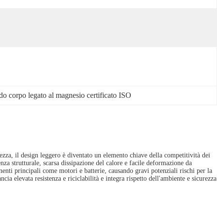
o corpo legato al magnesio certificato ISO
ezza, il design leggero è diventato un elemento chiave della competitività dei
tenza strutturale, scarsa dissipazione del calore e facile deformazione da
ti principali come motori e batterie, causando gravi potenziali rischi per la
ia elevata resistenza e riciclabilità e integra rispetto dell'ambiente e sicurezza