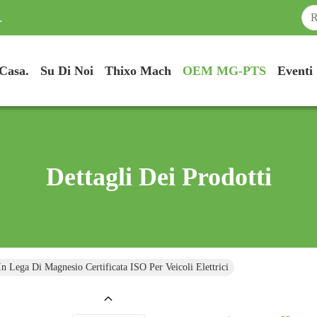
.
Casa.
Su Di Noi
Thixo Mach
OEM MG-PTS
Eventi
Dettagli Dei Prodotti
In Lega Di Magnesio Certificata ISO Per Veicoli Elettrici