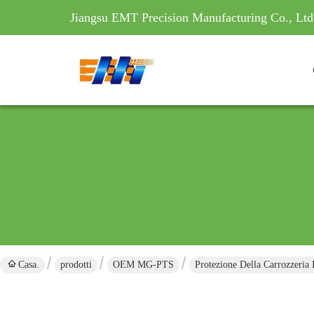
Jiangsu EMT Precision Manufacturing Co., Ltd
Casa.
prodotti
OEM MG-PTS
Protezione Della Carrozzeria 