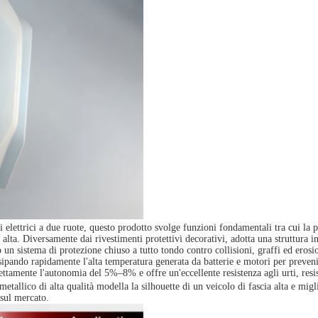
li elettrici a due ruote, questo prodotto svolge funzioni fondamentali tra cui la 
a alta. Diversamente dai rivestimenti protettivi decorativi, adotta una struttura
 un sistema di protezione chiuso a tutto tondo contro collisioni, graffi ed erosio
issipando rapidamente l'alta temperatura generata da batterie e motori per preveni
ttamente l'autonomia del 5%–8% e offre un'eccellente resistenza agli urti, resis
allico di alta qualità modella la silhouette di un veicolo di fascia alta e migl
 sul mercato.