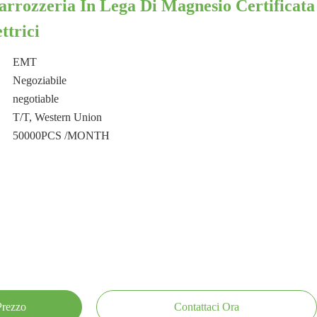
arrozzeria In Lega Di Magnesio Certificata
ttrici
EMT
Negoziabile
negotiable
T/T, Western Union
50000PCS /MONTH
 Prezzo
Contattaci Ora