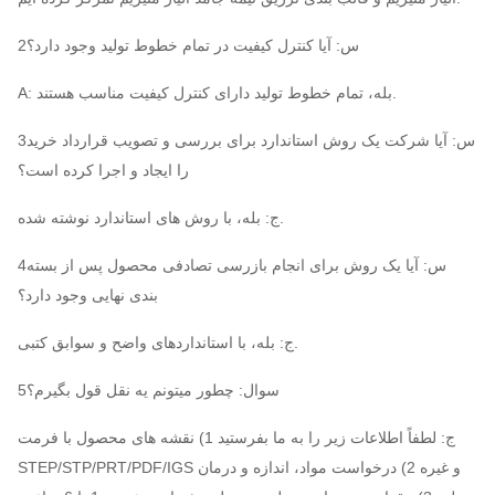
2س: آیا کنترل کیفیت در تمام خطوط تولید وجود دارد؟
A: بله، تمام خطوط تولید دارای کنترل کیفیت مناسب هستند.
3س: آیا شرکت یک روش استاندارد برای بررسی و تصویب قرارداد خرید
را ایجاد و اجرا کرده است؟
ج: بله، با روش های استاندارد نوشته شده.
4س: آیا یک روش برای انجام بازرسی تصادفی محصول پس از بسته
بندی نهایی وجود دارد؟
ج: بله، با استانداردهای واضح و سوابق کتبی.
5سوال: چطور میتونم یه نقل قول بگیرم؟
ج: لطفاً اطلاعات زیر را به ما بفرستید 1) نقشه های محصول با فرمت
STEP/STP/PRT/PDF/IGS و غیره 2) درخواست مواد، اندازه و درمان