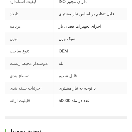
ISO دارای مجوز
کیفیت استاندارد:
قابل تنظیم بر اساس نیاز مشتری
ابعاد:
اجزای تجهیزات فضای باز
برنامه:
سبک وزن
وزن:
OEM
نوع ساخت:
بله
دوستدار محیط زیست:
قابل تنظیم
سطح بندی:
با توجه به نیاز مشتری
جزئیات بسته بندی:
50000 عدد در ماه
قابلیت ارائه:
توضیح محصول