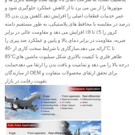
موتورها را از بین می برد تا از کاهش عملکرد جلوگیری شود و
عمر خدمات قطعات اصلی را افزایش دهد.کاهش وزن بدن 35
درصد در مقایسه با محافظ های پلاستیکی، به طور مستقیم دامنه
کروز را 5٪ تا 8٪ افزایش می دهد و مقاومت عالی در برابر
ضربه، مقاومت در برابر دمای بالا و پایین و عملکرد ضد پیری را
ارائه می دهد،سازگاری با شرایط سخت کاری از -40°C تا
85°Cظاهر فلزي با کیفیت بالاتري شکل سيليوت ماشين هاي
درجه بالا را مي دهد و تماميت و بافت بدن را ارتقا مي دهدحمایت
از سازندگان OEM برای تحقق ارتقای محصولات متفاوت و
تقویت رقابت در بازار.