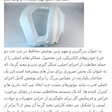
به عنوان بزرگترین و مهم ترین پوشش محافظ در بدن چپ دو
چرخ خودروهای الکتریکی، این محصول عملکردهای اصلی را از
جمله حفاظت از اجزای اصلی، شکل گیری بدن،و تبعید گرما، که
به عنوان یک بخش ضروری برای مدل های پیشرفته است.این یک
ساختار یکپارچه در مقیاس بزرگ را برای پوشش کامل اجزای
اصلی قدرت مانند موتورهای سمت چپ اتخاذ می کند، باتری ها و
کنترل کننده ها، که یک سیستم محافظتی بسته در مقابل برخورد،
خراش و فرسایش گل برای جلوگیری از خرابی تجهیزات و حوادث
ایمنی را تشکیل می دهند.کارايي تبعيد گرما آن بيش از 5 برابر از
پلاستیک است، به سرعت دمای بالا تولید شده توسط باتری ها و