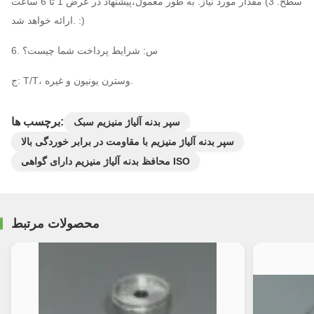
سطح. 3) مقدار مورد نیاز. به طور معمول،پیشنهاد در عرض 1 تا 6 ساعت
ارائه خواهد شد. :)
6. س: شرایط پرداخت شما چیست؟
ج: T/T، وسترن یونیون و غیره.
برچسب ها:
سپر بدنه آلیاژ منیزیم سبک
سپر بدنه آلیاژ منیزیم با مقاومت در برابر خوردگی بالا
محافظ بدنه آلیاژ منیزیم دارای گواهی ISO
محصولات مرتبط