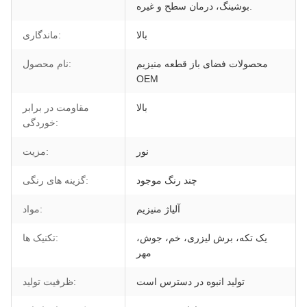
بوشینگ، درمان سطح و غیره.
بالا
ماندگاری:
محصولات فضای باز قطعه منیزیم
نام محصول:
OEM
بالا
مقاومت در برابر
خوردگی:
نور
مزیت:
چند رنگ موجود
گزینه های رنگی:
آلیاژ منیزیم
مواد:
یک تکه، برش لیزری، خم، جوش،
تکنیک ها:
مهر
تولید انبوه در دسترس است
ظرفیت تولید: