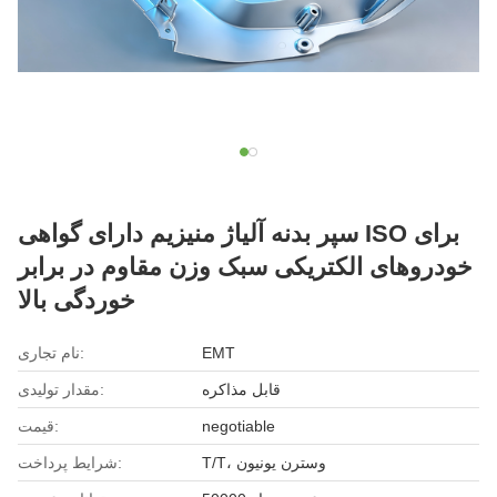
سپر بدنه آلیاژ منیزیم دارای گواهی ISO برای
خودروهای الکتریکی سبک وزن مقاوم در برابر
خوردگی بالا
EMT
نام تجاری:
قابل مذاکره
مقدار تولیدی:
negotiable
قیمت:
T/T، وسترن یونیون
شرایط پرداخت: