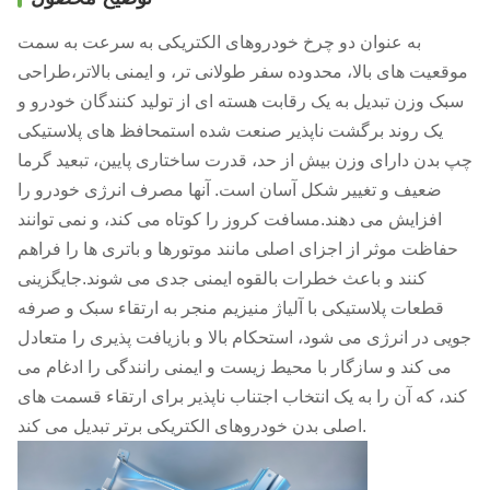
به عنوان دو چرخ خودروهای الکتریکی به سرعت به سمت
موقعیت های بالا، محدوده سفر طولانی تر، و ایمنی بالاتر،طراحی
سبک وزن تبدیل به یک رقابت هسته ای از تولید کنندگان خودرو و
یک روند برگشت ناپذیر صنعت شده استمحافظ های پلاستیکی
چپ بدن دارای وزن بیش از حد، قدرت ساختاری پایین، تبعید گرما
ضعیف و تغییر شکل آسان است. آنها مصرف انرژی خودرو را
افزایش می دهند.مسافت کروز را کوتاه می کند، و نمی توانند
حفاظت موثر از اجزای اصلی مانند موتورها و باتری ها را فراهم
کنند و باعث خطرات بالقوه ایمنی جدی می شوند.جایگزینی
قطعات پلاستیکی با آلیاژ منیزیم منجر به ارتقاء سبک و صرفه
جویی در انرژی می شود، استحکام بالا و بازیافت پذیری را متعادل
می کند و سازگار با محیط زیست و ایمنی رانندگی را ادغام می
کند، که آن را به یک انتخاب اجتناب ناپذیر برای ارتقاء قسمت های
اصلی بدن خودروهای الکتریکی برتر تبدیل می کند.