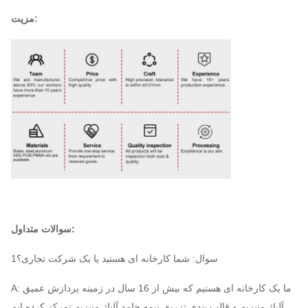
مزیت:
سوالات متداول:
1سوال: شما کارخانه ای هستید یا یک شرکت تجاری؟
A: ما یک کارخانه ای هستیم که بیش از 16 سال در زمینه پردازش عمیق
آلیاژ منیزیم و قالب بندی تزریق نیمه جامد آلیاژ منیزیم تمرکز کرده ایم.