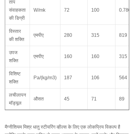
ताप
संवाहकता
W/mk
72
100
0.7803
की डिग्री
विस्तार
एमपीए
280
315
819
की शक्ति
उपज
एमपीए
160
160
315
शक्ति
विशिष्ट
Pa/(kg/m3)
187
106
564
शक्ति
लचीलापन
औसत
45
71
89
मॉड्यूल
मैग्नीशियम मिश्र धातु स्टीयरिंग व्हील्स के लिए एक लोकप्रिय विकल्प है