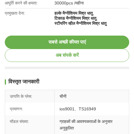
आपूर्ति करने की क्षमता:
30000pcs /महीना
प्रमुखता देना:
हल्के मैग्नीशियम मिश्र धातु
,
टिकाऊ मैग्नीशियम मिश्र धातु
,
स्टीयरिंग व्हील मैग्नीशियम मिश्र धातु
सबसे अच्छी कीमत पाएं
अब संपर्क करें
विस्तृत जानकारी
उत्पत्ति के प्लेस:
चीनी
प्रमाणन:
ios9001、TS16949
मॉडल संख्या:
ग्राहकों की आवश्यकताओं के अनुसार
अनुकूलित