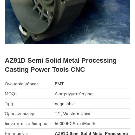
AZ91D Semi Solid Metal Processing
Casting Power Tools CNC
Ονομασία μάρκας:
EMT
MOQ:
Διαπραγματεύσιμος
Τιμή:
negotiable
Όροι πληρωμής:
T/T, Western Union
Ικανότητα εφοδιασμού:
50000PCS το /Month
Επισημαίνω:
AZ91D Semi Solid Metal Processing
,