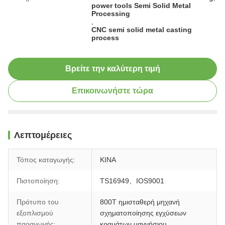
power tools Semi Solid Metal
Processing
,
CNC semi solid metal casting
process
Βρείτε την καλύτερη τιμή
Επικοινωνήστε τώρα
Λεπτομέρειες
Τόπος καταγωγής:
ΚΙΝΑ
Πιστοποίηση:
TS16949、IOS9001
Πρότυπο του
800T ημισταθερή μηχανή
εξοπλισμού
σχηματοποίησης εγχύσεων
παραγωγής:
κραμάτων μαγνήσιου