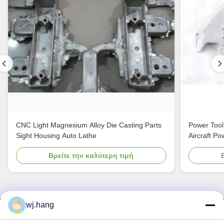
CNC Light Magnesium Alloy Die Casting Parts
Power Tool
Sight Housing Auto Lathe
Aircraft Po
Βρείτε την καλύτερη τιμή
wj.hang
Επικοινωνήστε μαζί μας