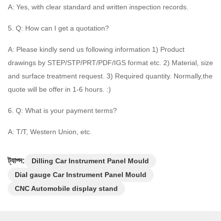
A: Yes, with clear standard and written inspection records.
5. Q: How can I get a quotation?
A: Please kindly send us following information 1) Product
drawings by STEP/STP/PRT/PDF/IGS format etc. 2) Material, size
and surface treatment request. 3) Required quantity. Normally,the
quote will be offer in 1-6 hours. :)
6. Q: What is your payment terms?
A: T/T, Western Union, etc.
ট্যাগ্স:
Dilling Car Instrument Panel Mould
Dial gauge Car Instrument Panel Mould
CNC Automobile display stand