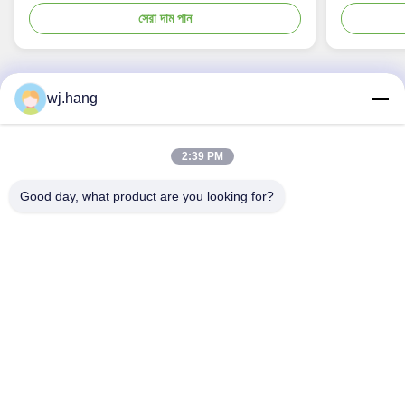
সেরা দাম পান
wj.hang
আমাদের সাথে যোগাযোগ
2:39 PM
Jiangsu EMT Precision Manufacturing Co.,
Ltd.
Good day, what product are you looking for?
ই-মেইল:
wj.hang@emt-tech-mg.com
টেলিফোন:
0086-18362975610
প্রতিস্থান এর ঠিকানা:
নং ৬-১ জিকে রোড, কিটিং স্ট্রিট, ইক্সিং সিটি, জিয়াংসু প্রদেশ, চীন
কাজের সময়:
8:00-17:00
দ্রুত লিঙ্ক
আমাদের সম্বন্ধে
পণ্য
ব্লগ
সমাধান
আমাদের সাথে যোগাযোগ