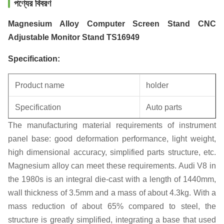
পণ্যের বিবরণ
Magnesium Alloy Computer Screen Stand CNC
Adjustable Monitor Stand TS16949
Specification:
Product name
holder
Specification
Auto parts
The manufacturing material requirements of instrument
Unit weight
0.22KG
panel base: good deformation performance, light weight,
high dimensional accuracy, simplified parts structure, etc.
Magnesium alloy can meet these requirements. Audi V8 in
the 1980s is an integral die-cast with a length of 1440mm,
wall thickness of 3.5mm and a mass of about 4.3kg. With a
mass reduction of about 65% compared to steel, the
structure is greatly simplified, integrating a base that used