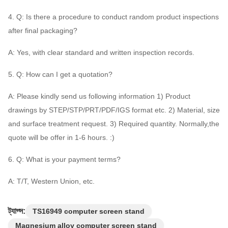
4. Q: Is there a procedure to conduct random product inspections
after final packaging?
A: Yes, with clear standard and written inspection records.
5. Q: How can I get a quotation?
A: Please kindly send us following information 1) Product
drawings by STEP/STP/PRT/PDF/IGS format etc. 2) Material, size
and surface treatment request. 3) Required quantity. Normally,the
quote will be offer in 1-6 hours. :)
6. Q: What is your payment terms?
A: T/T, Western Union, etc.
ট্যাগ্স:
TS16949 computer screen stand
Magnesium alloy computer screen stand