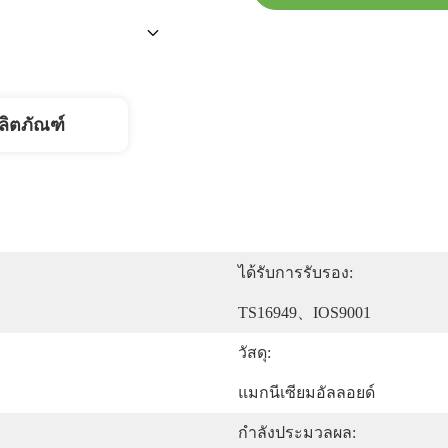
ลิตภัณฑ์
ได้รับการรับรอง:
TS16949、IOS9001
วัสดุ:
แมกนีเซียมอัลลอยด์
กำลังประมวลผล: