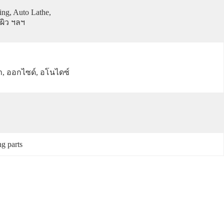
ing, Auto Lathe, 
นผิว ฯลฯ
า, ออกไซด์, อโนไดซ์
g parts