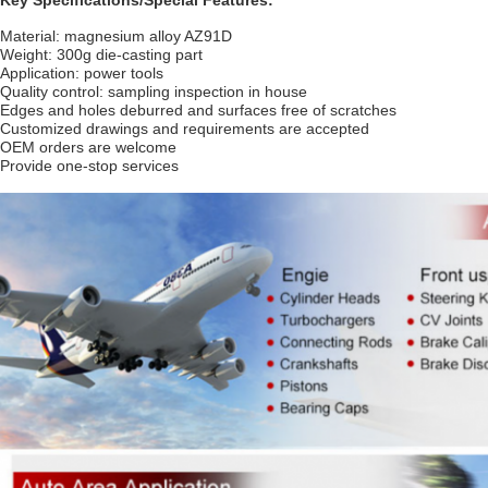
Key Specifications/Special Features:
Material: magnesium alloy AZ91D
Weight: 300g die-casting part
Application: power tools
Quality control: sampling inspection in house
Edges and holes deburred and surfaces free of scratches
Customized drawings and requirements are accepted
OEM orders are welcome
Provide one-stop services