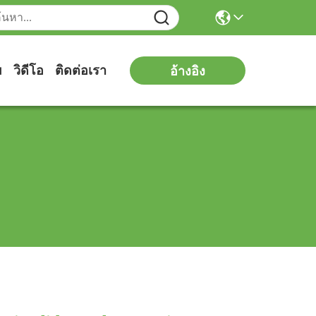
ม
วิดีโอ
ติดต่อเรา
อ้างอิง