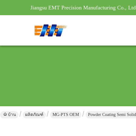
Jiangsu EMT Precision Manufacturing Co., Ltd
บ้าน
ผลิตภัณฑ์
MG-PTS OEM
Powder Coating Semi Solid