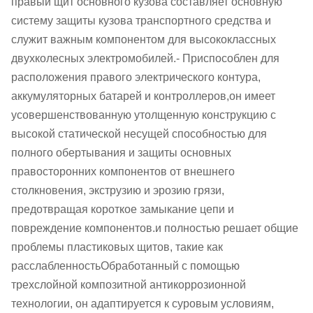
правый щит основного кузова составляет основную
систему защиты кузова транспортного средства и
служит важным компонентом для высококлассных
двухколесных электромобилей.- Приспособлен для
расположения правого электрического контура,
аккумуляторных батарей и контроллеров,он имеет
усовершенствованную утолщенную конструкцию с
высокой статической несущей способностью для
полного обертывания и защиты основных
правосторонних компонентов от внешнего
столкновения, экструзию и эрозию грязи,
предотвращая короткое замыкание цепи и
повреждение компонентов.и полностью решает общие
проблемы пластиковых щитов, такие как
расслабленностьОбработанный с помощью
трехслойной композитной антикоррозионной
технологии, он адаптируется к суровым условиям,