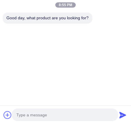
8:55 PM
СОБЩЕННЫЕ ПРОДУКТЫ
Good day, what product are you looking for?