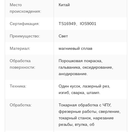
Место
Китай
происхождения:
Сертификация:
TS16949、IOS9001
Преимущество:
Свет
Материал:
магниевый сплав
Обработка
Порошковая покраска,
поверхности:
гальваника, оксидирование,
анодирование.
Техника:
Один кусок, лазерный рез,
изгиб, сварка, штамп.
Обработка:
Токарная обработка с ЧПУ,
фрезерные работы, сверление,
токарный станок, нарезание
резьбы, втулка, об