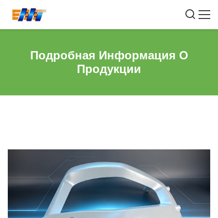
Подробная Информация О
Продукции