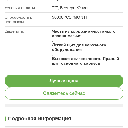
Условия оплаты:
Т/Т, Вестерн Юнион
Способность к
50000PCS /MONTH
поставкам:
Выделить:
Часть из коррозионностойкого
сплава магния
,
Легкий щит для наружного
оборудования
,
Высокая долговечность Правый
щит основного корпуса
Лучшая цена
Свяжитесь сейчас
Подробная информация