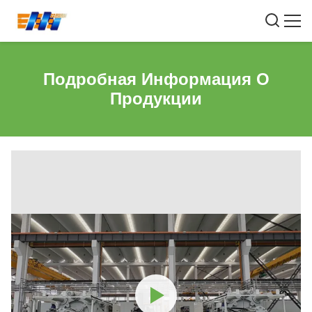
Подробная Информация О
Продукции