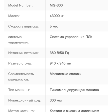
Model Number:
MG-800
Масса:
43000 кг
Скорость впрыска:
5 м/с
система
Система управления ПЛК
управления:
Источник питания:
380 В/50 Гц
Размер стола:
940 x 940 мм
Совместимость
Магниевые сплавы
материалов:
Тип машины:
Тиксомольдирующая машина
Инъекционный ход:
300 мм
Метод кастинга:
Кастинг с высоким давлением