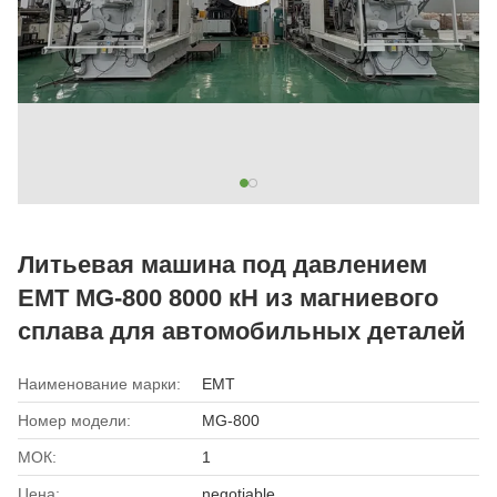
Литьевая машина под давлением
EMT MG-800 8000 кН из магниевого
сплава для автомобильных деталей
Наименование марки:
EMT
Номер модели:
MG-800
МОК:
1
Цена:
negotiable