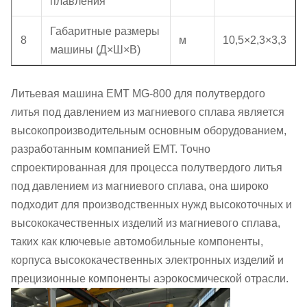
плавления
Габаритные размеры
8
м
10,5×2,3×3,3
машины (Д×Ш×В)
Литьевая машина EMT MG-800 для полутвердого
литья под давлением из магниевого сплава является
высокопроизводительным основным оборудованием,
разработанным компанией EMT. Точно
спроектированная для процесса полутвердого литья
под давлением из магниевого сплава, она широко
подходит для производственных нужд высокоточных и
высококачественных изделий из магниевого сплава,
таких как ключевые автомобильные компоненты,
корпуса высококачественных электронных изделий и
прецизионные компоненты аэрокосмической отрасли.