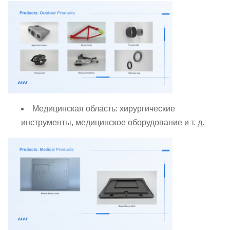
Медицинская область: хирургические
инструменты, медицинское оборудование и т. д.