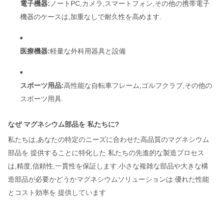
電子機器:
ノートPC,カメラ,スマートフォン,その他の携帯電子
機器のケースは,加重なしで耐久性を高めます.
医療機器:
軽量な外科用器具と設備
スポーツ用品:
高性能な自転車フレーム,ゴルフクラブ,その他の
スポーツ用具.
なぜ マグネシウム部品を 私たちに?
私たちは,あなたの特定のニーズに合わせた高品質のマグネシウム
部品を 提供することに特化した.私たちの先進的な製造プロセス
は,精度,信頼性,一貫性を保証します.小さな複雑な部品や大きな構
造部品が必要かどうかマグネシウムソリューションは 優れた性能
とコスト効率を 提供しています