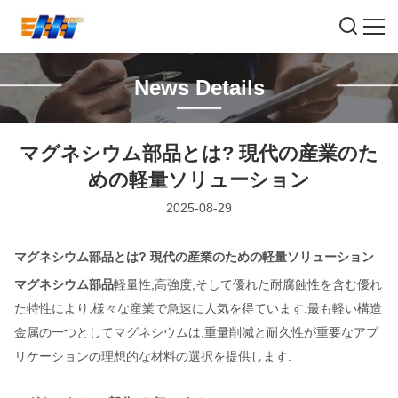
News Details
マグネシウム部品とは? 現代の産業のた
めの軽量ソリューション
2025-08-29
マグネシウム部品とは? 現代の産業のための軽量ソリューション
マグネシウム部品
軽量性,高強度,そして優れた耐腐蝕性を含む優れ
た特性により,様々な産業で急速に人気を得ています.最も軽い構造
金属の一つとしてマグネシウムは,重量削減と耐久性が重要なアプ
リケーションの理想的な材料の選択を提供します.