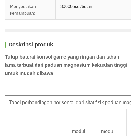
Menyediakan
30000pcs /bulan
kemampuan:
Deskripsi produk
Tutup baterai konsol game yang ringan dan tahan
lama terbuat dari paduan magnesium kekuatan tinggi
untuk mudah dibawa
Tabel perbandingan horisontal dari sifat fisik paduan mag
modul
modul
mo