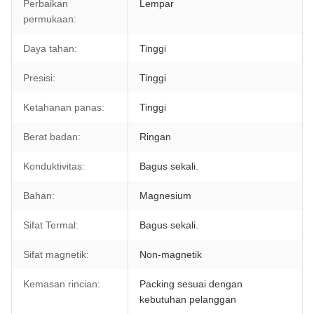
Perbaikan
Lempar
permukaan:
Daya tahan:
Tinggi
Presisi:
Tinggi
Ketahanan panas:
Tinggi
Berat badan:
Ringan
Konduktivitas:
Bagus sekali.
Bahan:
Magnesium
Sifat Termal:
Bagus sekali.
Sifat magnetik:
Non-magnetik
Kemasan rincian:
Packing sesuai dengan
kebutuhan pelanggan