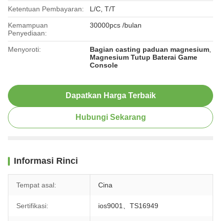
Ketentuan Pembayaran:
L/C, T/T
Kemampuan
30000pcs /bulan
Penyediaan:
Menyoroti:
Bagian casting paduan magnesium
,
Magnesium Tutup Baterai Game
Console
Dapatkan Harga Terbaik
Hubungi Sekarang
Informasi Rinci
Tempat asal:
Cina
Sertifikasi:
ios9001、TS16949