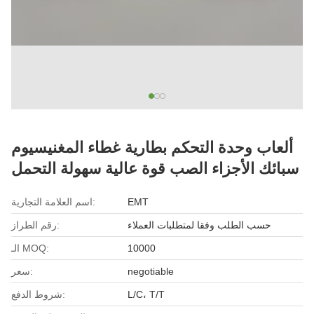
ألعاب وحدة التحكم بطارية غطاء المغنيسيوم
سبائك الأجزاء الصب قوة عالية سهولة التحمل
EMT
اسم العلامة التجارية:
حسب الطلب وفقا لمتطلبات العملاء
رقم الطراز:
10000
الـ MOQ:
negotiable
سعر:
L/C، T/T
شروط الدفع: