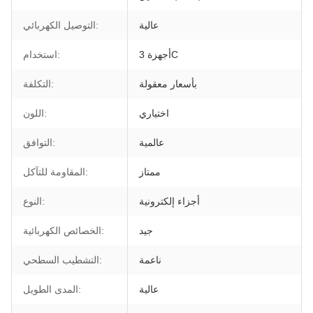
عالية
التوصيل الكهربائي:
أجهزة 3C
استخدام:
بأسعار معقولة
التكلفة:
اختياري
اللون:
عالمية
التوافق:
ممتاز
المقاومة للتآكل:
أجزاء إلكترونية
النوع:
جيد
الخصائص الكهربائية:
ناعمة
التشطيب السطحي:
عالية
المدى الطويل: