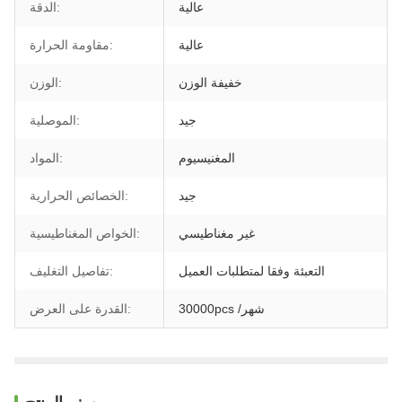
عالية
الدقة:
عالية
مقاومة الحرارة:
خفيفة الوزن
الوزن:
جيد
الموصلية:
المغنيسيوم
المواد:
جيد
الخصائص الحرارية:
غير مغناطيسي
الخواص المغناطيسية:
التعبئة وفقا لمتطلبات العميل
تفاصيل التغليف:
30000pcs /شهر
القدرة على العرض: