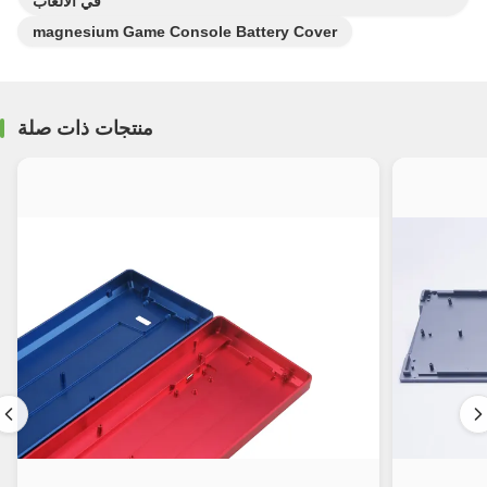
في الألعاب
magnesium Game Console Battery Cover
منتجات ذات صلة