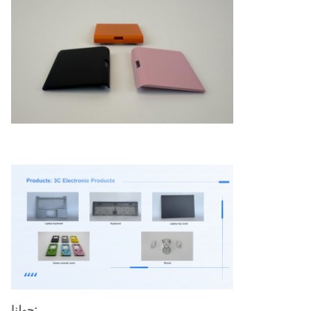
حولنا: