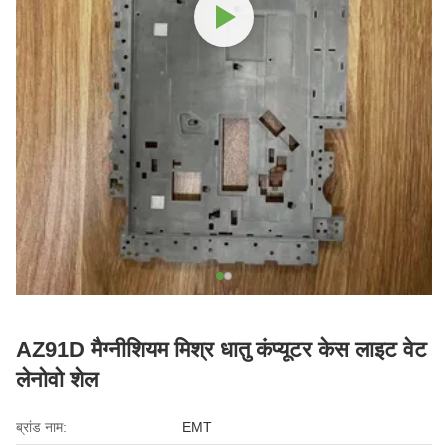
AZ91D मैग्नीशियम मिश्र धातु कंप्यूटर केस लाइट वेट
लेनोवो शेल
ब्रांड नाम:
EMT