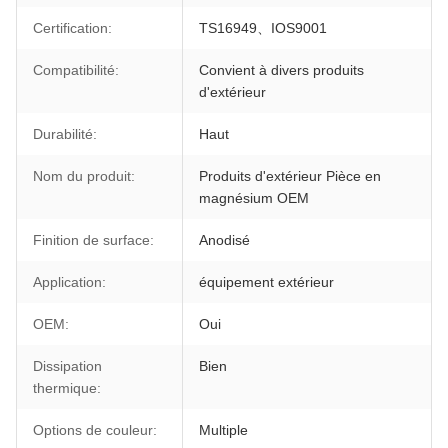
Certification:
TS16949、IOS9001
Compatibilité:
Convient à divers produits
d'extérieur
Durabilité:
Haut
Nom du produit:
Produits d'extérieur Pièce en
magnésium OEM
Finition de surface:
Anodisé
Application:
équipement extérieur
OEM:
Oui
Dissipation
Bien
thermique:
Options de couleur:
Multiple