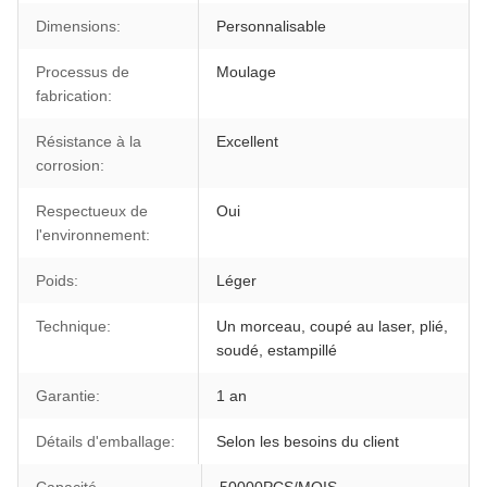
Dimensions:
Personnalisable
Processus de
Moulage
fabrication:
Résistance à la
Excellent
corrosion:
Respectueux de
Oui
l'environnement:
Poids:
Léger
Technique:
Un morceau, coupé au laser, plié,
soudé, estampillé
Garantie:
1 an
Détails d'emballage:
Selon les besoins du client