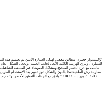
كإكسسوار حصري متطابق مفصل لهيكل السيارة الأيمن تم تصميم هذه التركيبة
مقاومة رش الملحيحتفظ باللون والشكل دون تغيير بعد الاستخدام الطويل في 
لإعادة التدوير بنسبة 100٪ تتوافق مع اتجاهات التص