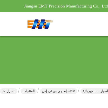
Jiangsu EMT Precision Manufacturing Co., Ltd
سيارات الكهربائية
إم جي بي تي إس OEM
المنتجات
المنزل