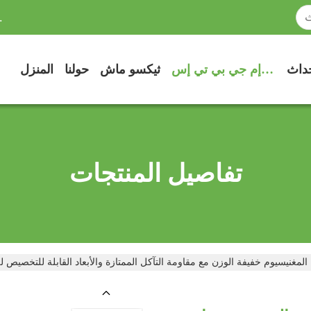
.
حداث
إم جي بي تي إس OEM
ثيكسو ماش
حولنا
المنزل
تفاصيل المنتجات
مغنيسيوم خفيفة الوزن مع مقاومة التآكل الممتازة والأبعاد القابلة للتخصيص لل