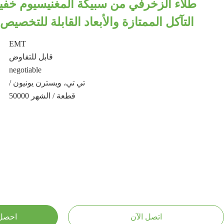
طلاء الزخرفي من سبيكة المغنيسيوم خفيف
التآكل الممتازة والأبعاد القابلة للتخصيص
EMT
قابل للتفاوض
negotiable
/ تي تي، ويسترن يونيون
50000 قطعة / الشهر
اتصل الآن
احصل