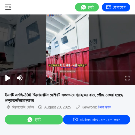
চ্যাট
যোগাযোগ
ইএমটি এমজি-300 থিক্সোমোল্ডিং মেশিনটি সফলভাবে গ্রাহকের কাছে পৌঁছে দেওয়া হয়েছে
#ম্যাগনেসিয়ামঅ্যালয়
থিক্সোমোল্ডিং মেশিন
August 20, 2025
Keyword:
থিক্সো ম্যাক
চ্যাট
আমাদের সাথে যোগাযোগ করুন