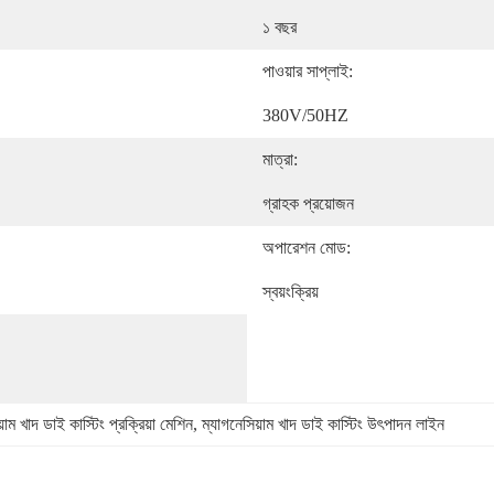
১ বছর
পাওয়ার সাপ্লাই:
380V/50HZ
মাত্রা:
গ্রাহক প্রয়োজন
অপারেশন মোড:
স্বয়ংক্রিয়
়াম খাদ ডাই কাস্টিং প্রক্রিয়া মেশিন
, 
ম্যাগনেসিয়াম খাদ ডাই কাস্টিং উৎপাদন লাইন