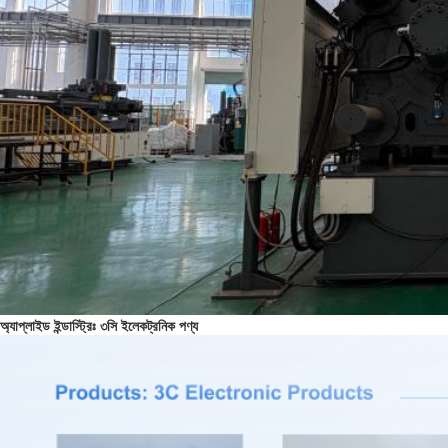
অ্যাপ্লাইড ইন্ডাস্ট্রিঃ ৩সি ইলেকট্রনিক পণ্য