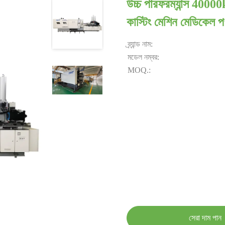
উচ্চ পারফরম্যান্স 40000k
কাস্টিং মেশিন মেডিকেল পণ
ব্র্যান্ড নাম:
মডেল নম্বর:
MOQ.:
সেরা দাম পান