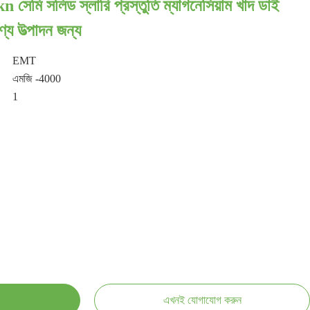
n সেমি সলিড স্লারি প্রস্তুতি ম্যাগনেসিয়াম খাদ ডাই
্য উত্পাদন জন্য
EMT
এমজি -4000
1
এখনই যোগাযোগ করুন