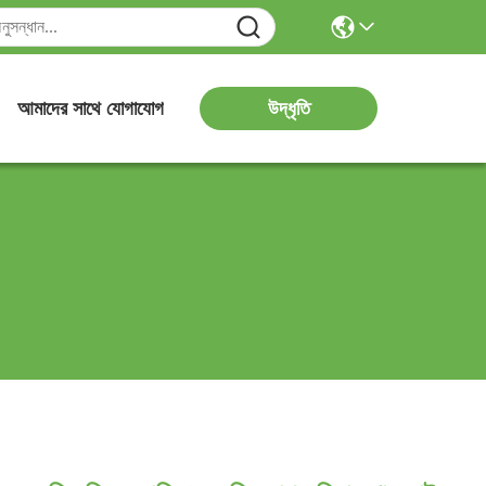
উদ্ধৃতি
আমাদের সাথে যোগাযোগ