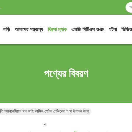
.
বাড়ি
আমাদের সম্বন্ধে
থিক্সো ম্যাক
এমজি-পিটিএস ওএম
ঘটনা
ভিডিও
পণ্যের বিবরণ
তি ম্যাগনেসিয়াম খাদ ডাই কাস্টিং মেশিন মেডিকেল পণ্য উত্পাদন জন্য