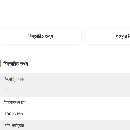
বিস্তারিত তথ্য
পণ্যের 
বিস্তারিত তথ্য
উৎপত্তি স্থল:
চীন
ইনজেকশন চাপ:
100 এমপিএ
গঠন প্রক্রিয়া: