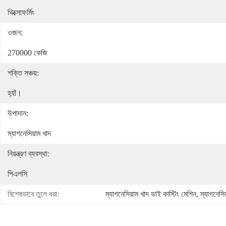
থিক্সোফর্মিং
ওজন:
270000 কেজি
শক্তি সঞ্চয়:
হ্যাঁ।
উপাদান:
ম্যাগনেসিয়াম খাদ
নিয়ন্ত্রণ ব্যবস্থা:
পিএলসি
বিশেষভাবে তুলে ধরা:
ম্যাগনেসিয়াম খাদ ডাই কাস্টিং মেশিন
, 
ম্যাগনেসিয