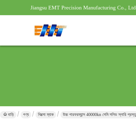
Jiangsu EMT Precision Manufacturing Co., Ltd
বাড়ি
পণ্য
থিক্সো ম্যাক
উচ্চ পারফরম্যান্স 40000kn সেমি সলিড স্লারি প্রস্তু