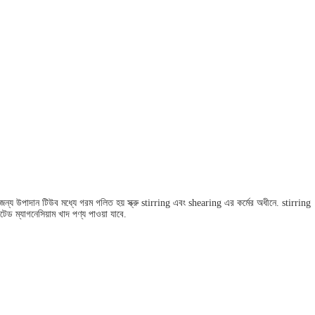
র জন্য উপাদান টিউব মধ্যে গরম গলিত হয় স্ক্রু stirring এবং shearing এর কর্মের অধীনে. stirring
ড ম্যাগনেসিয়াম খাদ পণ্য পাওয়া যাবে.