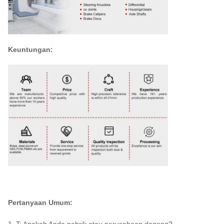
Keuntungan:
Pertanyaan Umum:
1. T: Apakah Anda pabrik atau perusahaan dagang?