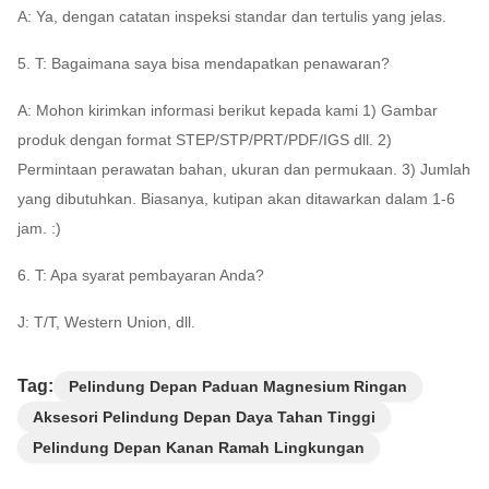
A: Ya, dengan catatan inspeksi standar dan tertulis yang jelas.
5. T: Bagaimana saya bisa mendapatkan penawaran?
A: Mohon kirimkan informasi berikut kepada kami 1) Gambar
produk dengan format STEP/STP/PRT/PDF/IGS dll. 2)
Permintaan perawatan bahan, ukuran dan permukaan. 3) Jumlah
yang dibutuhkan. Biasanya, kutipan akan ditawarkan dalam 1-6
jam. :)
6. T: Apa syarat pembayaran Anda?
J: T/T, Western Union, dll.
Tag:
Pelindung Depan Paduan Magnesium Ringan
Aksesori Pelindung Depan Daya Tahan Tinggi
Pelindung Depan Kanan Ramah Lingkungan