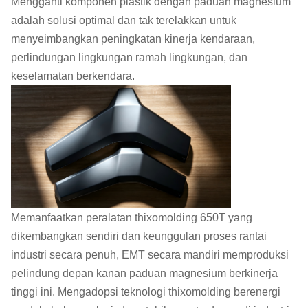
Mengganti komponen plastik dengan paduan magnesium
adalah solusi optimal dan tak terelakkan untuk
menyeimbangkan peningkatan kinerja kendaraan,
perlindungan lingkungan ramah lingkungan, dan
keselamatan berkendara.
Memanfaatkan peralatan thixomolding 650T yang
dikembangkan sendiri dan keunggulan proses rantai
industri secara penuh, EMT secara mandiri memproduksi
pelindung depan kanan paduan magnesium berkinerja
tinggi ini. Mengadopsi teknologi thixomolding berenergi