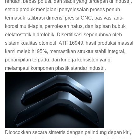
rendah, bebas polusi, dan stabil yang terdepan di industri,
setiap produk menjalani penyelesaian proses penuh
termasuk kalibrasi dimensi presisi CNC, pasivasi anti-
korosi multi-lapis, pemolesan halus, dan lapisan bubuk
elektrostatik hidrofobik. Disertifikasi sepenuhnya oleh
sistem kualitas otomotif IATF 16949, hasil produksi massal
kami melebihi 95%, memastikan struktur stabil integral,
penampilan terpadu, dan kinerja konsisten yang
melampaui komponen plastik standar industri.
Dicocokkan secara simetris dengan pelindung depan kiri,