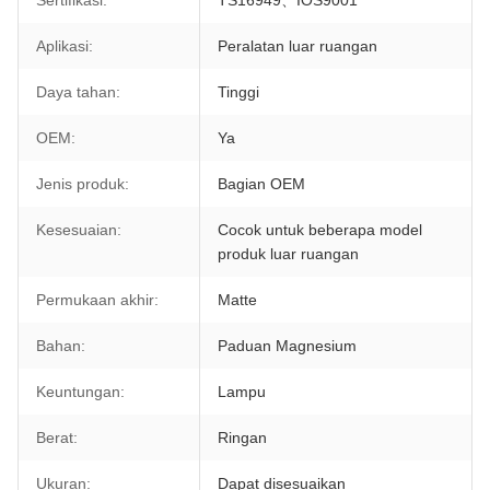
Sertifikasi:
TS16949、IOS9001
Aplikasi:
Peralatan luar ruangan
Daya tahan:
Tinggi
OEM:
Ya
Jenis produk:
Bagian OEM
Kesesuaian:
Cocok untuk beberapa model
produk luar ruangan
Permukaan akhir:
Matte
Bahan:
Paduan Magnesium
Keuntungan:
Lampu
Berat:
Ringan
Ukuran:
Dapat disesuaikan