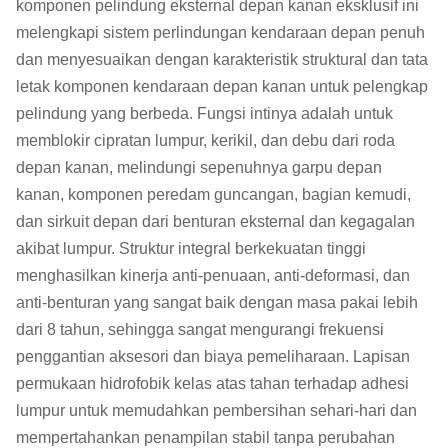
komponen pelindung eksternal depan kanan eksklusif ini
melengkapi sistem perlindungan kendaraan depan penuh
dan menyesuaikan dengan karakteristik struktural dan tata
letak komponen kendaraan depan kanan untuk pelengkap
pelindung yang berbeda. Fungsi intinya adalah untuk
memblokir cipratan lumpur, kerikil, dan debu dari roda
depan kanan, melindungi sepenuhnya garpu depan
kanan, komponen peredam guncangan, bagian kemudi,
dan sirkuit depan dari benturan eksternal dan kegagalan
akibat lumpur. Struktur integral berkekuatan tinggi
menghasilkan kinerja anti-penuaan, anti-deformasi, dan
anti-benturan yang sangat baik dengan masa pakai lebih
dari 8 tahun, sehingga sangat mengurangi frekuensi
penggantian aksesori dan biaya pemeliharaan. Lapisan
permukaan hidrofobik kelas atas tahan terhadap adhesi
lumpur untuk memudahkan pembersihan sehari-hari dan
mempertahankan penampilan stabil tanpa perubahan