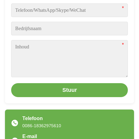
Stuur
Telefoon
0086-18362975610
E-mail